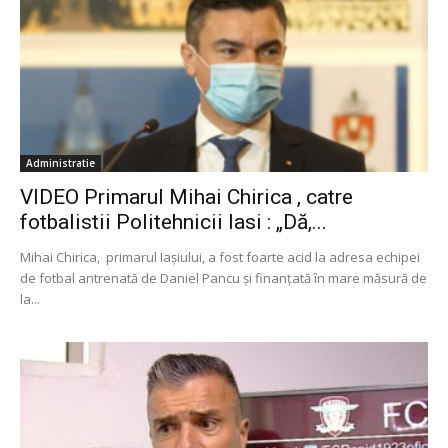
Administratie
VIDEO Primarul Mihai Chirica , catre
fotbalistii Politehnicii Iasi : „Dă,...
Mihai Chirica, primarul Iașiului, a fost foarte acid la adresa echipei
de fotbal antrenată de Daniel Pancu și finanțată în mare măsură de
la...