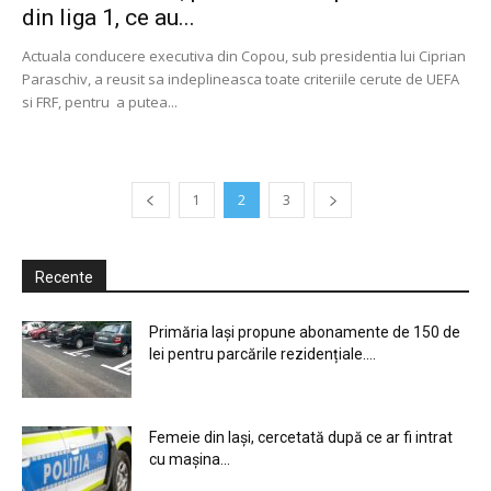
din liga 1, ce au...
Actuala conducere executiva din Copou, sub presidentia lui Ciprian
Paraschiv, a reusit sa indeplineasca toate criteriile cerute de UEFA
si FRF, pentru a putea...
1
2
3
Recente
Primăria Iași propune abonamente de 150 de
lei pentru parcările rezidențiale....
Femeie din Iași, cercetată după ce ar fi intrat
cu mașina...