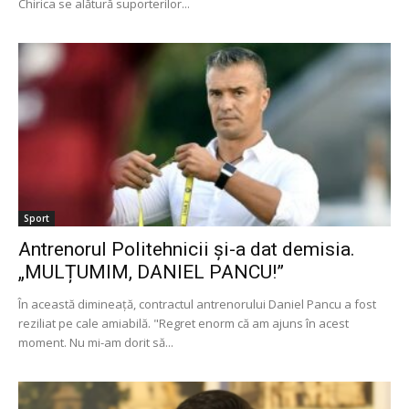
Chirica se alătură suporterilor...
Sport
Antrenorul Politehnicii și-a dat demisia.
„MULȚUMIM, DANIEL PANCU!”
În această dimineață, contractul antrenorului Daniel Pancu a fost
reziliat pe cale amiabilă. "Regret enorm că am ajuns în acest
moment. Nu mi-am dorit să...