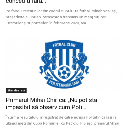
concediu fără...
Pe fondul tensiunilor din cadrul clubului te fotbal Politehnica Iași,
președintele Ciprian Paraschiv a transmis un meaj tuturor
jucătorilor și suporterilor. În februarie 2020, am...
Stiri din Iasi
Primarul Mihai Chirica: „Nu pot sta
impasibil să observ cum Poli...
În urma rezultatului înregistrat de către echipa Politehnica Iaşi în
ultimul meci din Cupa României, cu Petrolul Ploiești, primarul Mihai