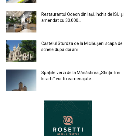
Restaurantul Odeon din Iași, închis de ISU și
amendat cu 30.000...
Castelul Sturdza de la Miclăușeni scapă de
schele după doi ani...
Spațiile verzi de la Mănăstirea „Sfinții Trei
Ierarhi” vor fi reamenajate...