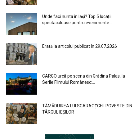
Unde faci nunta în Iași? Top 5 locații
spectaculoase pentru evenimente...
Erată la articolul publicat în 29.07.2026
CARGO urcă pe scena din Grădina Palas, la
Serile Filmului Românesc:...
TĂMĂDUIREA LUI SCARAOȚCHI: POVESTE DIN
TÂRGUL IEȘILOR