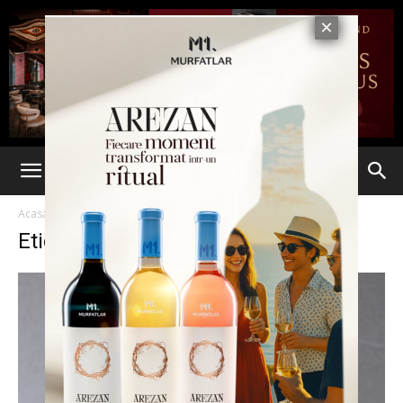
Acasă
Etichete
Mobil
Etichetă: mobil