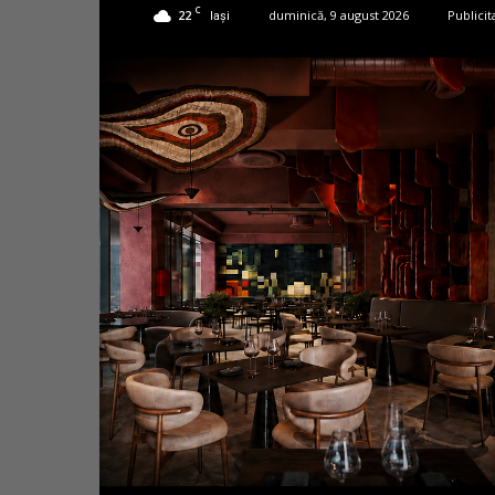
C
22
duminică, 9 august 2026
Publicit
Iași