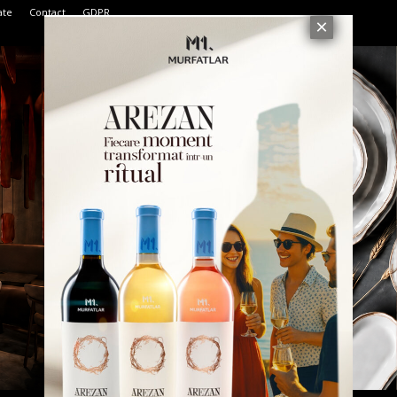
ate
Contact
GDPR