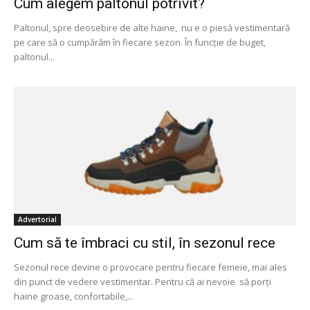
Cum alegem paltonul potrivit?
Paltonul, spre deosebire de alte haine, nu e o piesă vestimentară
pe care să o cumpărăm în fiecare sezon. În funcție de buget,
paltonul...
Advertorial
Cum să te îmbraci cu stil, în sezonul rece
Sezonul rece devine o provocare pentru fiecare femeie, mai ales
din punct de vedere vestimentar. Pentru că ai nevoie să porți
haine groase, confortabile,...