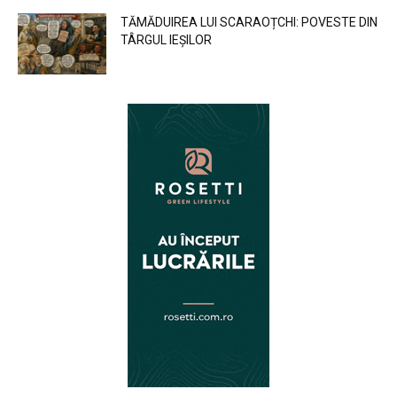
TĂMĂDUIREA LUI SCARAOȚCHI: POVESTE DIN
TÂRGUL IEȘILOR