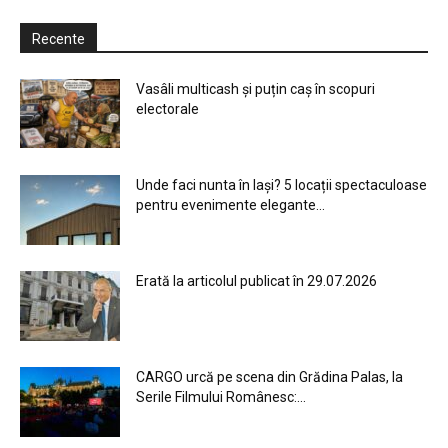
Recente
Vasâli multicash și puțin caș în scopuri
electorale
Unde faci nunta în Iași? 5 locații spectaculoase
pentru evenimente elegante...
Erată la articolul publicat în 29.07.2026
CARGO urcă pe scena din Grădina Palas, la
Serile Filmului Românesc:...