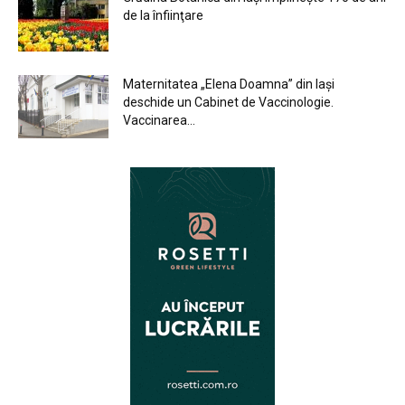
de la înfiinţare
Maternitatea „Elena Doamna” din Iași
deschide un Cabinet de Vaccinologie.
Vaccinarea...