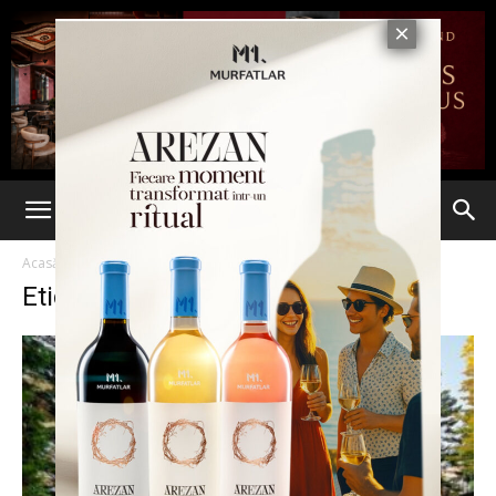
Acasă
Etichete
Concurs international
Etichetă: concurs international