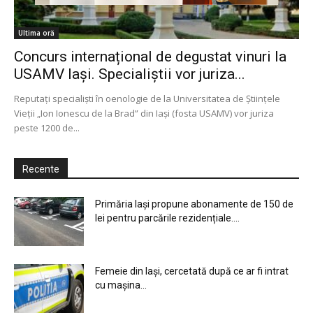
Ultima oră
Concurs internațional de degustat vinuri la
USAMV Iași. Specialiștii vor juriza...
Reputați specialiști în oenologie de la Universitatea de Științele
Vieții „Ion Ionescu de la Brad” din Iași (fosta USAMV) vor juriza
peste 1200 de...
Recente
Primăria Iași propune abonamente de 150 de
lei pentru parcările rezidențiale....
Femeie din Iași, cercetată după ce ar fi intrat
cu mașina...