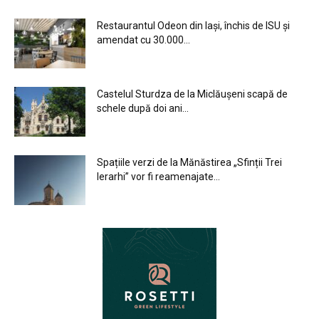
Restaurantul Odeon din Iași, închis de ISU și
amendat cu 30.000...
Castelul Sturdza de la Miclăușeni scapă de
schele după doi ani...
Spațiile verzi de la Mănăstirea „Sfinții Trei
Ierarhi” vor fi reamenajate...