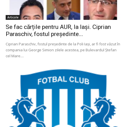
Articole
Se fac cărțile pentru AUR, la Iași. Ciprian
Paraschiv, fostul președinte...
Ciprian Paraschiv, fostul președinte de la Poli Iași, ar fi fost văzut în
compania lui George Simion zilele acestea, pe Bulevardul Ștefan
cel Mare....