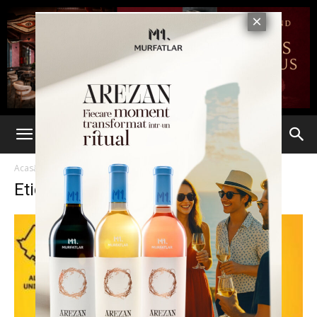
Acasă
Etichete
Ciprian Paraschiv
Etichetă: Ciprian Paraschiv