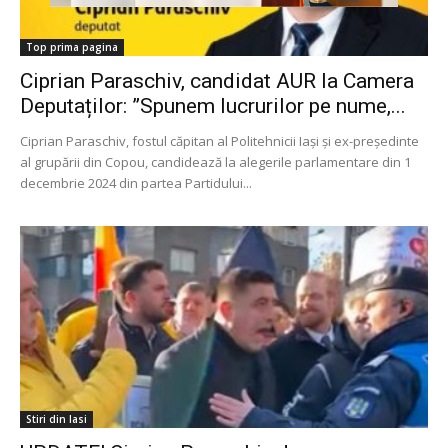
Top prima pagina
Ciprian Paraschiv, candidat AUR la Camera
Deputaților: ”Spunem lucrurilor pe nume,...
Ciprian Paraschiv, fostul căpitan al Politehnicii Iași și ex-președinte
al grupării din Copou, candidează la alegerile parlamentare din 1
decembrie 2024 din partea Partidului...
Stiri din Iasi