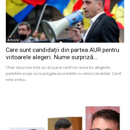
Articole
Care sunt candidații din partea AUR pentru
viitoarele alegeri. Nume surpriză...
Chiar daca mai este un an pana cand vor avea loc alegerile,
partidele incep sa isi pregateasca listele cu viitorii candidati. Cand
vine vorba...