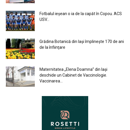
Fotbalul ieșean o ia de la capăt în Copou. ACS
USV...
Grădina Botanică din Iaşi împlineşte 170 de ani
de la înfiinţare
Maternitatea „Elena Doamna” din Iași
deschide un Cabinet de Vaccinologie.
Vaccinarea...