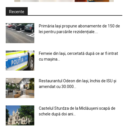
Recente
Primăria Iași propune abonamente de 150 de
lei pentru parcările rezidențiale....
Femeie din Iași, cercetată după ce ar fi intrat
cu mașina...
Restaurantul Odeon din Iași, închis de ISU și
amendat cu 30.000...
Castelul Sturdza de la Miclăușeni scapă de
schele după doi ani...