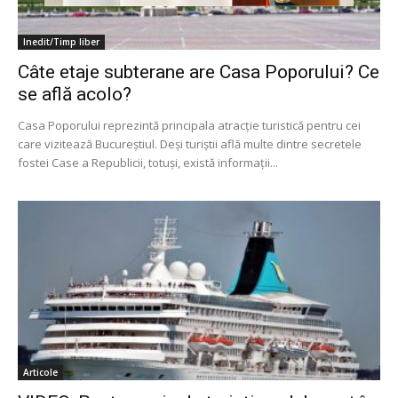
Inedit/Timp liber
Câte etaje subterane are Casa Poporului? Ce
se află acolo?
Casa Poporului reprezintă principala atracție turistică pentru cei
care vizitează Bucureștiul. Deși turiștii află multe dintre secretele
fostei Case a Republicii, totuși, există informații...
Articole