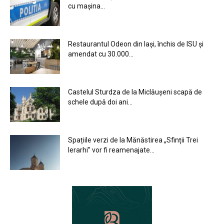
cu mașina...
Restaurantul Odeon din Iași, închis de ISU și
amendat cu 30.000...
Castelul Sturdza de la Miclăușeni scapă de
schele după doi ani...
Spațiile verzi de la Mănăstirea „Sfinții Trei
Ierarhi” vor fi reamenajate...