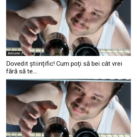
Articole
Dovedit științific! Cum poţi să bei cât vrei
fără să te...