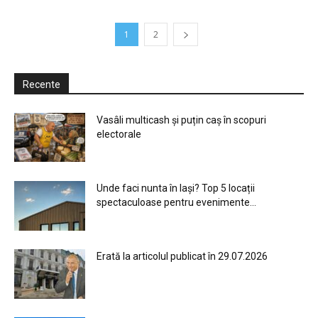
1
2
Recente
Vasâli multicash și puțin caș în scopuri
electorale
Unde faci nunta în Iași? Top 5 locații
spectaculoase pentru evenimente...
Erată la articolul publicat în 29.07.2026