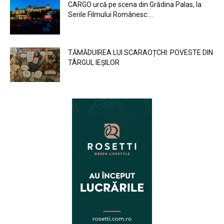
CARGO urcă pe scena din Grădina Palas, la
Serile Filmului Românesc:...
TĂMĂDUIREA LUI SCARAOȚCHI: POVESTE DIN
TÂRGUL IEȘILOR