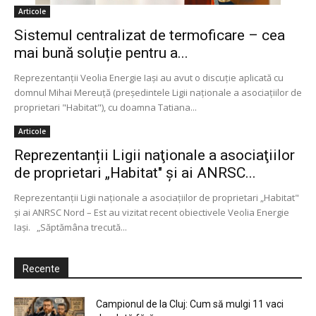
Articole
Sistemul centralizat de termoficare – cea
mai bună soluție pentru a...
Reprezentanții Veolia Energie Iași au avut o discuție aplicată cu
domnul Mihai Mereuță (președintele Ligii naționale a asociațiilor de
proprietari "Habitat"), cu doamna Tatiana...
Articole
Reprezentanții Ligii naţionale a asociaţiilor
de proprietari „Habitat" și ai ANRSC...
Reprezentanții Ligii naţionale a asociaţiilor de proprietari „Habitat"
și ai ANRSC Nord – Est au vizitat recent obiectivele Veolia Energie
Iași. „Săptămâna trecută...
Recente
Campionul de la Cluj: Cum să mulgi 11 vaci