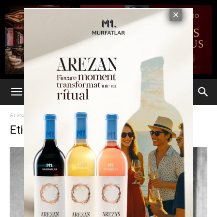
Acasă
Etichete
Alexandru Ioan Cuza
Etichetă: Alexandru Ioan Cuza