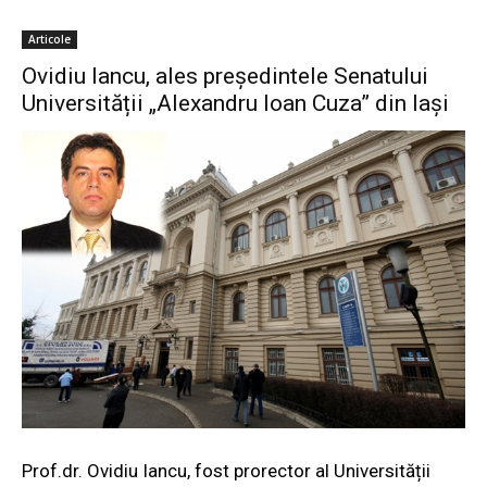
Articole
Ovidiu Iancu, ales președintele Senatului
Universității „Alexandru Ioan Cuza” din Iași
Prof.dr. Ovidiu Iancu, fost prorector al Universității