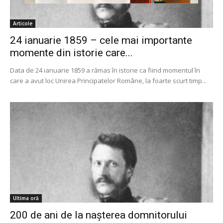
Articole
24 ianuarie 1859 – cele mai importante
momente din istorie care...
Data de 24 ianuarie 1859 a rămas în istorie ca fiind momentul în
care a avut loc Unirea Principatelor Române, la foarte scurt timp...
Ultima oră
200 de ani de la nașterea domnitorului