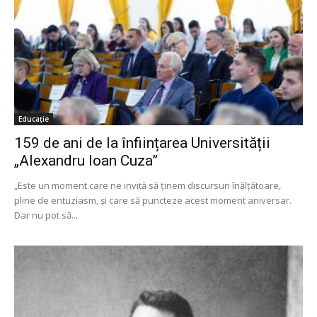
Educație
159 de ani de la înființarea Universității
„Alexandru Ioan Cuza”
„Este un moment care ne invită să ţinem discursuri înălţătoare,
pline de entuziasm, şi care să puncteze acest moment aniversar.
Dar nu pot să...