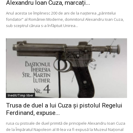
Alexandru Ioan Cuza, marcați...
Anul acesta se împlinesc 200 de ani de la nașterea „părintelui
fondator” al României Moderne, domnitorul Alexandru Ioan Cuza,
sub sceptrul căruia s-a înfăptuit Unirea...
Inedit/Timp liber
Trusa de duel a lui Cuza și pistolul Regelui
Ferdinand, expuse...
rusa cu pistoale de duel primită de principele Alexandru Ioan Cuza
de la Împăratul Napoleon al III-lea va fi expusă la Muzeul Naţional