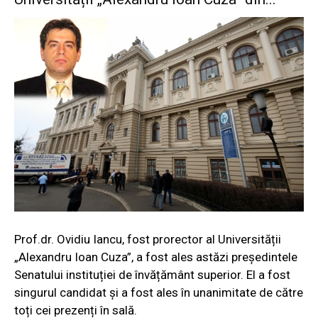
Prof.dr. Ovidiu Iancu, fost prorector al Universității
„Alexandru Ioan Cuza”, a fost ales astăzi președintele
Senatului instituției de învățământ superior. El a fost
singurul candidat și a fost ales în unanimitate de către
toți cei prezenți în sală.