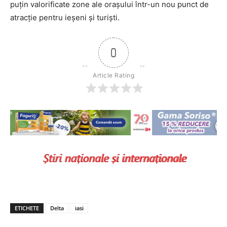
puțin valorificate zone ale orașului într-un nou punct de
atracție pentru ieșeni și turiști.
0
Article Rating
ETICHETE
Delta
iasi