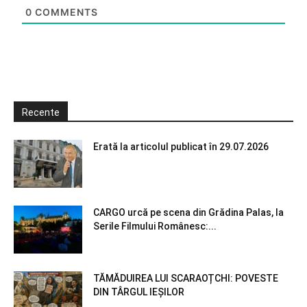
0
COMMENTS
Recente
Erată la articolul publicat în 29.07.2026
CARGO urcă pe scena din Grădina Palas, la
Serile Filmului Românesc:...
TĂMĂDUIREA LUI SCARAOȚCHI: POVESTE
DIN TÂRGUL IEȘILOR