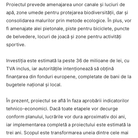
Proiectul prevede amenajarea unor canale și luciuri de
apă, zone umede pentru protejarea biodiversității, dar și
consolidarea malurilor prin metode ecologice. În plus, vor
fi amenajate alei pietonale, piste pentru biciclete, puncte
de belvedere, locuri de joacă și zone pentru activități
sportive.
Investiția este estimată la peste 36 de milioane de lei, cu
TVA inclus, iar autoritățile intenționează să obțină
finanțarea din fonduri europene, completate de bani de la
bugetele național și local.
În prezent, proiectul se află în faza aprobării indicatorilor
tehnico-economici. Dacă toate etapele vor decurge
conform planului, lucrările vor dura aproximativ doi ani,
iar implementarea completă a proiectului este estimată la
trei ani. Scopul este transformarea uneia dintre cele mai