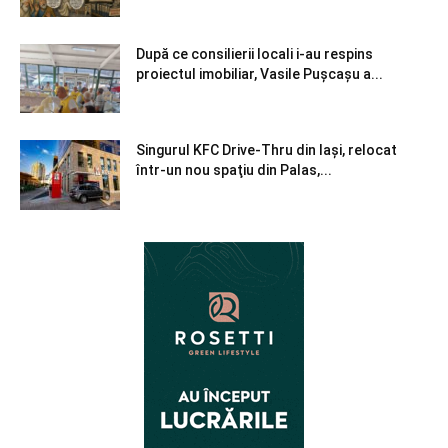
După ce consilierii locali i-au respins
proiectul imobiliar, Vasile Pușcașu a...
Singurul KFC Drive-Thru din Iași, relocat
într-un nou spaţiu din Palas,...