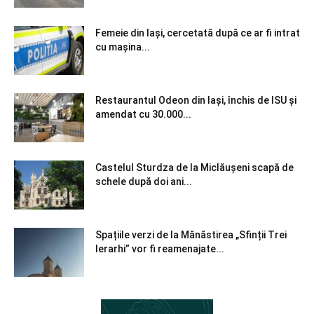
Femeie din Iași, cercetată după ce ar fi intrat
cu mașina...
Restaurantul Odeon din Iași, închis de ISU și
amendat cu 30.000...
Castelul Sturdza de la Miclăușeni scapă de
schele după doi ani...
Spațiile verzi de la Mănăstirea „Sfinții Trei
Ierarhi” vor fi reamenajate...