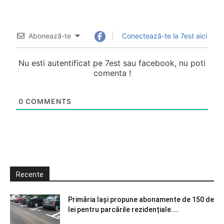
Abonează-te
Conectează-te la 7est aici
Nu esti autentificat pe 7est sau facebook, nu poti
comenta !
0
COMMENTS
Recente
Primăria Iași propune abonamente de 150 de
lei pentru parcările rezidențiale....