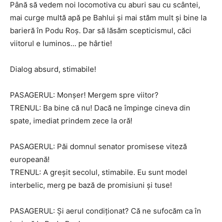
Până să vedem noi locomotiva cu aburi sau cu scântei,
mai curge multă apă pe Bahlui și mai stăm mult și bine la
barieră în Podu Roș. Dar să lăsăm scepticismul, căci
viitorul e luminos… pe hârtie!
Dialog absurd, stimabile!
PASAGERUL: Monșer! Mergem spre viitor?
TRENUL: Ba bine că nu! Dacă ne împinge cineva din
spate, imediat prindem zece la oră!
PASAGERUL: Păi domnul senator promisese viteză
europeană!
TRENUL: A greșit secolul, stimabile. Eu sunt model
interbelic, merg pe bază de promisiuni și tuse!
PASAGERUL: Și aerul condiționat? Că ne sufocăm ca în