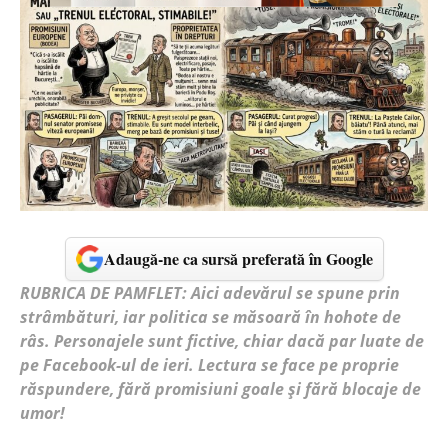
Adaugă-ne ca sursă preferată în Google
RUBRICA DE PAMFLET: Aici adevărul se spune prin
strâmbături, iar politica se măsoară în hohote de
râs. Personajele sunt fictive, chiar dacă par luate de
pe Facebook-ul de ieri. Lectura se face pe proprie
răspundere, fără promisiuni goale și fără blocaje de
umor!