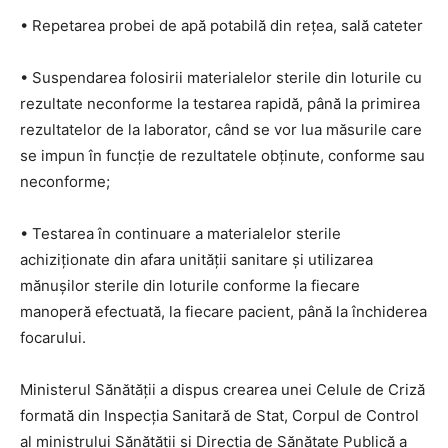
• Repetarea probei de apă potabilă din rețea, sală cateter
• Suspendarea folosirii materialelor sterile din loturile cu
rezultate neconforme la testarea rapidă, până la primirea
rezultatelor de la laborator, când se vor lua măsurile care
se impun în funcție de rezultatele obținute, conforme sau
neconforme;
• Testarea în continuare a materialelor sterile
achiziționate din afara unității sanitare și utilizarea
mănușilor sterile din loturile conforme la fiecare
manoperă efectuată, la fiecare pacient, până la închiderea
focarului.
Ministerul Sănătății a dispus crearea unei Celule de Criză
formată din Inspecția Sanitară de Stat, Corpul de Control
al ministrului Sănătății și Direcția de Sănătate Publică a