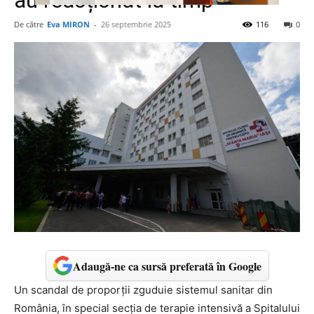
au reacționat la timp
De către
Eva MIRON
-
26 septembrie 2025
116
0
Adaugă-ne ca sursă preferată în Google
Un scandal de proporții zguduie sistemul sanitar din
România, în special secția de terapie intensivă a Spitalului