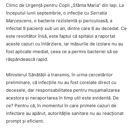
Clinic de Urgență pentru Copii „Sfânta Maria” din Iași. La
începutul lunii septembrie, o infecție cu
Serratia
Marcescens
, o bacterie rezistentă și periculoasă, a
infectat 9 pacienți sub un an, dintre care 6 au decedat. Ce
este revoltător însă, este faptul că spitalul a raportat
aceste cazuri cu întârziere, iar măsurile de izolare nu au
fost aplicate imediat, ceea ce a permis bacteriei să se
răspândească rapid.
Ministerul Sănătății a transmis, în urma cercetărilor
preliminare, că infecțiile nu au fost corelate direct cu
decesele, dar responsabilitatea pentru mușamalizarea
acestora și neraportarea în timp util este evidentă. De
ce? Pentru că, în momentul în care primele cazuri de
infectare au apărut, autoritățile sanitare nu au reacționat
prompt și eficient.