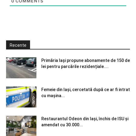
0
COMMENTS
Recente
Primăria Iași propune abonamente de 150 de
lei pentru parcările rezidențiale....
Femeie din Iași, cercetată după ce ar fi intrat
cu mașina...
Restaurantul Odeon din Iași, închis de ISU și
amendat cu 30.000...