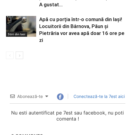
A gustat...
Apă cu porția într-o comună din Iași!
Locuitorii din Bârnova, Păun și
Pietrăria vor avea apă doar 16 ore pe
Stiri din Iasi
zi
Abonează-te
Conectează-te la 7est aici
Nu esti autentificat pe 7est sau facebook, nu poti
comenta !