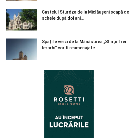
Castelul Sturdza de la Miclăușeni scapă de
schele după doi ani...
Spațiile verzi de la Mănăstirea „Sfinții Trei
Ierarhi” vor fi reamenajate...