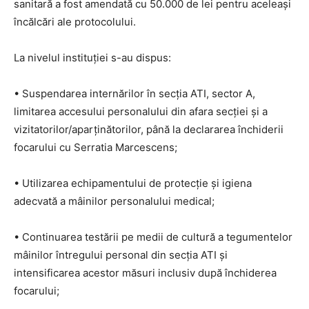
sanitară a fost amendată cu 50.000 de lei pentru aceleași
încălcări ale protocolului.
La nivelul instituției s-au dispus:
• Suspendarea internărilor în secția ATI, sector A,
limitarea accesului personalului din afara secției și a
vizitatorilor/aparținătorilor, până la declararea închiderii
focarului cu Serratia Marcescens;
• Utilizarea echipamentului de protecție și igiena
adecvată a mâinilor personalului medical;
• Continuarea testării pe medii de cultură a tegumentelor
mâinilor întregului personal din secția ATI și
intensificarea acestor măsuri inclusiv după închiderea
focarului;