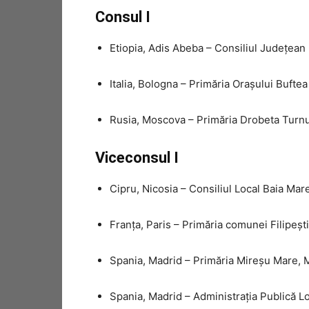
Consul I
Etiopia, Adis Abeba – Consiliul Județean 
Italia, Bologna – Primăria Orașului Buftea
Rusia, Moscova – Primăria Drobeta Turn
Viceconsul I
Cipru, Nicosia – Consiliul Local Baia Mar
Franța, Paris – Primăria comunei Filipeșt
Spania, Madrid – Primăria Mireșu Mare,
Spania, Madrid – Administrația Publică Lo