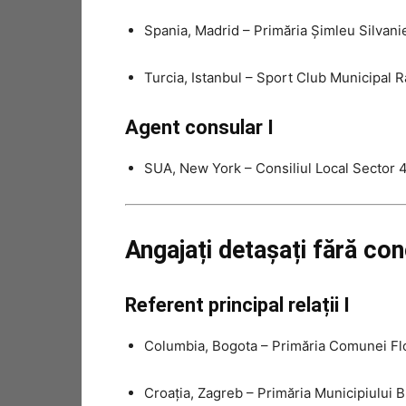
Spania, Madrid – Primăria Șimleu Silvanie
Turcia, Istanbul – Sport Club Municipal 
Agent consular I
SUA, New York – Consiliul Local Sector 4
Angajați detașați fără conc
Referent principal relații I
Columbia, Bogota – Primăria Comunei Flo
Croația, Zagreb – Primăria Municipiului 