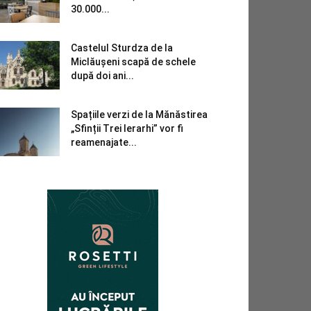
30.000...
Castelul Sturdza de la
Miclăușeni scapă de schele
după doi ani...
Spațiile verzi de la Mănăstirea
„Sfinții Trei Ierarhi” vor fi
reamenajate...