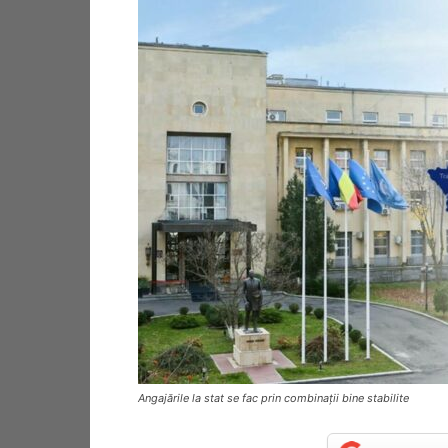
Angajările la stat se fac prin combinații bine stabilite