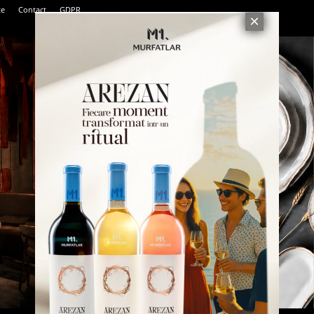
te
Contact
GDPR