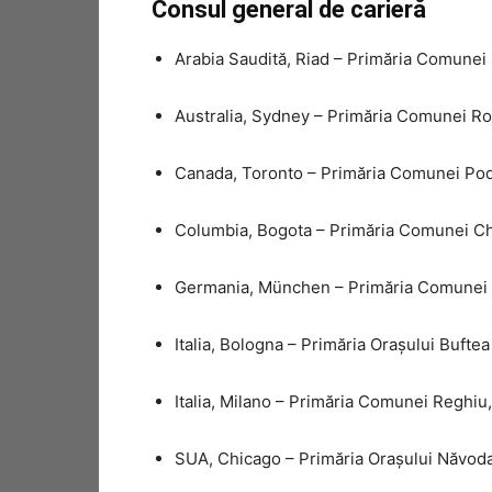
Consul general de carieră
Arabia Saudită, Riad – Primăria Comunei 
Australia, Sydney – Primăria Comunei Roj
Canada, Toronto – Primăria Comunei Pod
Columbia, Bogota – Primăria Comunei Chi
Germania, München – Primăria Comunei V
Italia, Bologna – Primăria Orașului Buftea
Italia, Milano – Primăria Comunei Reghiu
SUA, Chicago – Primăria Orașului Năvoda