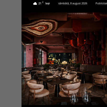
C
21
sâmbătă, 8 august 2026
Publicita
Iași