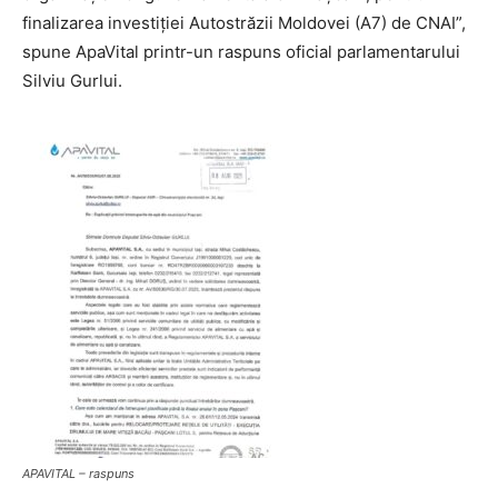
finalizarea investiției Autostrăzii Moldovei (A7) de CNAI”,
spune ApaVital printr-un raspuns oficial parlamentarului
Silviu Gurlui.
APAVITAL – raspuns