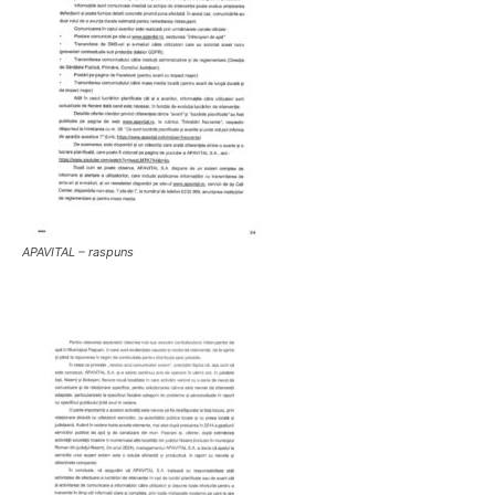
APAVITAL – raspuns