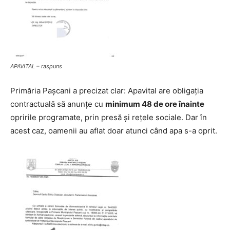
APAVITAL – raspuns
Primăria Pașcani a precizat clar: Apavital are obligația
contractuală să anunțe cu
minimum 48 de ore înainte
opririle programate, prin presă și rețele sociale. Dar în
acest caz, oamenii au aflat doar atunci când apa s-a oprit.