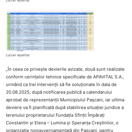
Lucrari ApaVital
Lucrari ApaVital
„În ceea ce privește devierile avizate, două sunt realizate
conform cerințelor tehnice specificate de APAVITAL S.A.,
urmând ca trei intervenții să fie soluționate în data de
20.08.2025, după notificarea publică a calendarului
aprobat de reprezentanții Municipiului Pașcani, iar ultima
deviere va fi planificată după stabilirea situației juridice a
terenului proprietarului Fundația Sfinții Împărați
Constantin și Elena – Lumina și Speranța Creștinilor, o
organizație nonguvernamentală din Pașcani, pentru