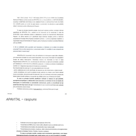
APAVITAL – raspuns