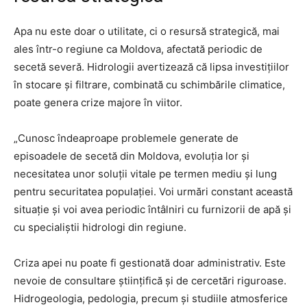
Apa nu este doar o utilitate, ci o resursă strategică, mai
ales într-o regiune ca Moldova, afectată periodic de
secetă severă. Hidrologii avertizează că lipsa investițiilor
în stocare și filtrare, combinată cu schimbările climatice,
poate genera crize majore în viitor.
„Cunosc îndeaproape problemele generate de
episoadele de secetă din Moldova, evoluția lor și
necesitatea unor soluții vitale pe termen mediu și lung
pentru securitatea populației. Voi urmări constant această
situație și voi avea periodic întâlniri cu furnizorii de apă și
cu specialiștii hidrologi din regiune.
Criza apei nu poate fi gestionată doar administrativ. Este
nevoie de consultare științifică și de cercetări riguroase.
Hidrogeologia, pedologia, precum și studiile atmosferice