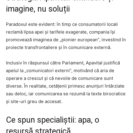
imagine, nu soluții
Paradoxul este evident: în timp ce consumatorii locali
reclamă lipsa apei și tarifele exagerate, compania își
promovează imaginea de „pionier european”, investind în
proiecte transfrontaliere și în comunicare externă.
Inclusiv în răspunsul către Parlament, Apavital justifică
apelul la „comunicatori externi”, motivând că aria de
operare a crescut și că nevoile de comunicare sunt
diverse. În realitate, cetățenii primesc anunțuri întârziate
sau deloc, iar comunicarea se rezumă la texte birocratice
și site-uri greu de accesat.
Ce spun specialiștii: apa, o
resursă strategică