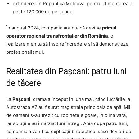
extinderea în Republica Moldova, pentru alimentarea a
peste 120.000 de persoane.
În august 2024, compania anunța că devine
primul
operator regional transfrontalier din România
, o
realizare menită să inspire încredere și să demonstreze
profesionalismul.
Realitatea din Pașcani: patru luni
de tăcere
La
Pașcani
, drama a început în luna mai, când lucrările la
Autostrada A7 au fisurat magistrala principală de apă. Mii
de oameni s-au trezit cu robinetele goale, în plină vară,
iar soluțiile au întârziat luni întregi. Abia după patru luni,
compania a venit cu explicații birocratice: șase devieri de