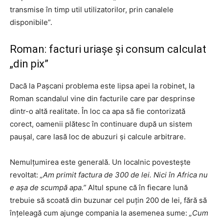
transmise în timp util utilizatorilor, prin canalele
disponibile”.
Roman: facturi uriașe și consum calculat
„din pix”
Dacă la Pașcani problema este lipsa apei la robinet, la
Roman scandalul vine din facturile care par desprinse
dintr-o altă realitate. În loc ca apa să fie contorizată
corect, oamenii plătesc în continuare după un sistem
paușal, care lasă loc de abuzuri și calcule arbitrare.
Nemulțumirea este generală. Un localnic povestește
revoltat:
„Am primit factura de 300 de lei. Nici în Africa nu
e așa de scumpă apa.”
Altul spune că în fiecare lună
trebuie să scoată din buzunar cel puțin 200 de lei, fără să
înțeleagă cum ajunge compania la asemenea sume:
„Cum