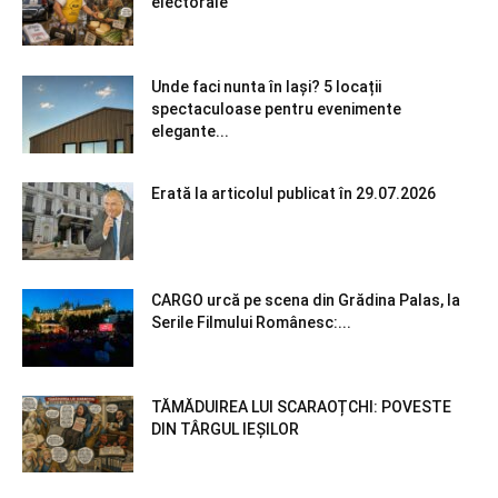
electorale
Unde faci nunta în Iași? 5 locații
spectaculoase pentru evenimente
elegante...
Erată la articolul publicat în 29.07.2026
CARGO urcă pe scena din Grădina Palas, la
Serile Filmului Românesc:...
TĂMĂDUIREA LUI SCARAOȚCHI: POVESTE
DIN TÂRGUL IEȘILOR