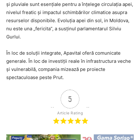
și pluviale sunt esențiale pentru a înțelege circulația apei,
nivelul freatic și impactul schimbărilor climatice asupra
resurselor disponibile. Evoluția apei din sol, in Moldova,
nu este una „fericita”, a susținul parlamentarul Silviu
Gurlui.
În loc de soluții integrate, Apavital oferă comunicate
generale. În loc de investiții reale în infrastructura veche
și vulnerabilă, compania mizează pe proiecte
spectaculoase peste Prut.
5
Article Rating