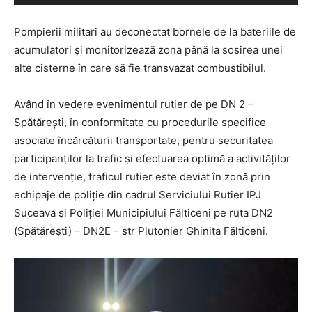
Pompierii militari au deconectat bornele de la bateriile de
acumulatori și monitorizează zona până la sosirea unei
alte cisterne în care să fie transvazat combustibilul.
Având în vedere evenimentul rutier de pe DN 2 –
Spătărești, în conformitate cu procedurile specifice
asociate încărcăturii transportate, pentru securitatea
participanților la trafic și efectuarea optimă a activităților
de intervenție, traficul rutier este deviat în zonă prin
echipaje de poliție din cadrul Serviciului Rutier IPJ
Suceava și Poliției Municipiului Fălticeni pe ruta DN2
(Spătărești) – DN2E – str Plutonier Ghinita Fălticeni.
Player
video