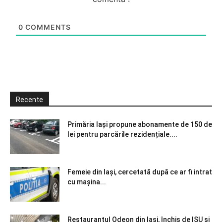
0
COMMENTS
Recente
Primăria Iași propune abonamente de 150 de
lei pentru parcările rezidențiale....
Femeie din Iași, cercetată după ce ar fi intrat
cu mașina...
Restaurantul Odeon din Iași, închis de ISU și