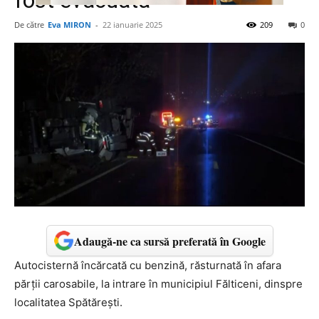
fost evacuată
De către
Eva MIRON
-
22 ianuarie 2025
209
0
Adaugă-ne ca sursă preferată în Google
Autocisternă încărcată cu benzină, răsturnată în afara
părții carosabile, la intrare în municipiul Fălticeni, dinspre
localitatea Spătărești.