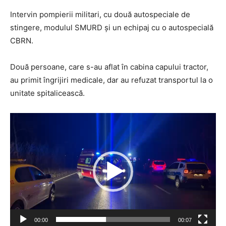
Intervin pompierii militari, cu două autospeciale de
stingere, modulul SMURD și un echipaj cu o autospecială
CBRN.
Două persoane, care s-au aflat în cabina capului tractor,
au primit îngrijiri medicale, dar au refuzat transportul la o
unitate spitalicească.
Player
video
00:00
00:07