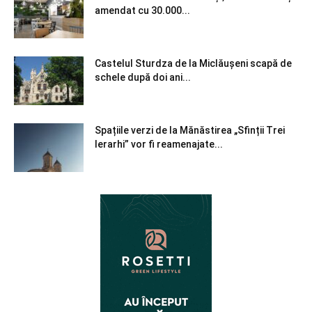
amendat cu 30.000...
Castelul Sturdza de la Miclăușeni scapă de
schele după doi ani...
Spațiile verzi de la Mănăstirea „Sfinții Trei
Ierarhi” vor fi reamenajate...