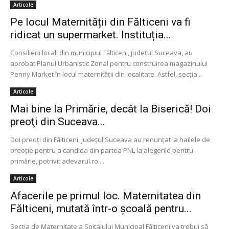
Articole
Pe locul Maternității din Fălticeni va fi
ridicat un supermarket. Instituția...
Consilierii locali din municipiul Fălticeni, judeţul Suceava, au
aprobat Planul Urbanistic Zonal pentru construirea magazinului
Penny Market în locul maternităţii din localitate. Astfel, secţia...
Articole
Mai bine la Primărie, decât la Biserică! Doi
preoţi din Suceava...
Doi preoți din Fălticeni, județul Suceava au renunțat la hailele de
preoție pentru a candida din partea PNL la alegerile pentru
primărie, potrivit adevarul.ro....
Articole
Afacerile pe primul loc. Maternitatea din
Fălticeni, mutată într-o şcoală pentru...
Secţia de Maternitate a Spitalului Municipal Fălticeni va trebui să