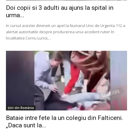
Doi copii si 3 adulti au ajuns la spital in
urma...
In cursul acestei dimineti un apel la Numarul Unic de Urgenta 112 a
alertat autoritatile despre producerea unui accident rutier în
localitatea Cornu Luncii,...
Știri din România
Bataie intre fete la un colegiu din Falticeni.
„Daca sunt la...