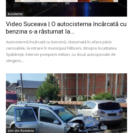
Accidente
Video Suceava | O autocisterna încărcată cu
benzina s-a răsturnat la...
Autocisternă încărcată cu benzină, răsturnată în afara părții
carosabile, la intrare în municipiul Fălticeni, dinspre localitatea
Spătărești. Intervin pompierii militari, cu două autospeciale de
stingere,...
Știri din România