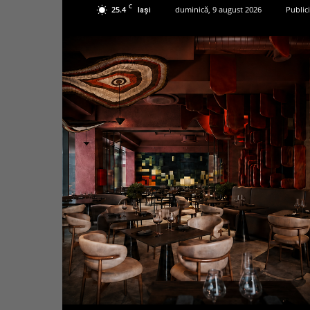
C
25.4
duminică, 9 august 2026
Publici
Iași