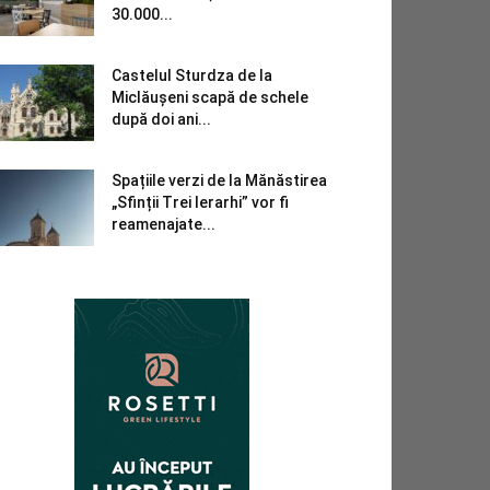
30.000...
Castelul Sturdza de la
Miclăușeni scapă de schele
după doi ani...
Spațiile verzi de la Mănăstirea
„Sfinții Trei Ierarhi” vor fi
reamenajate...