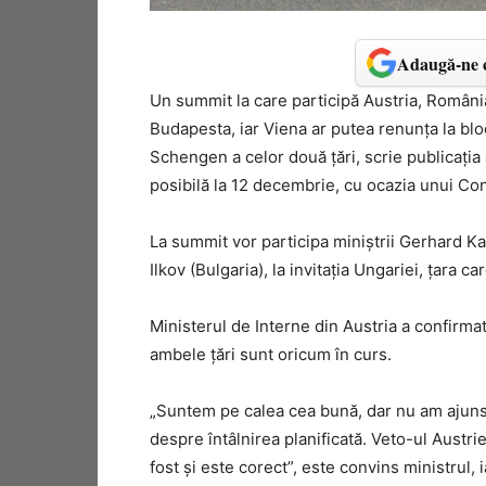
Adaugă-ne c
Un summit la care participă Austria, România
Budapesta, iar Viena ar putea renunța la blo
Schengen a celor două țări, scrie publicația
posibilă la 12 decembrie, cu ocazia unui Cons
La summit vor participa miniștrii Gerhard Ka
Ilkov (Bulgaria), la invitația Ungariei, țara 
Ministerul de Interne din Austria a confirmat
ambele țări sunt oricum în curs.
„Suntem pe calea cea bună, dar nu am ajuns î
despre întâlnirea planificată. Veto-ul Austri
fost și este corect”, este convins ministrul,