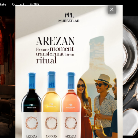
tate
Contact
GDPR