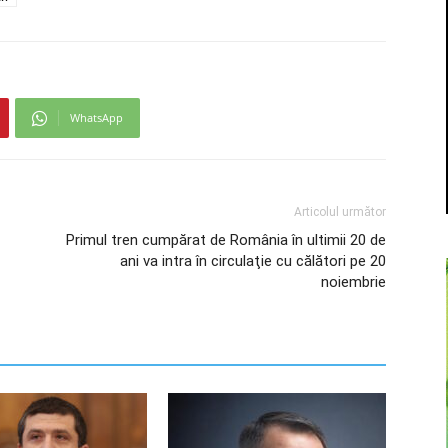
WhatsApp
Articolul următor
Primul tren cumpărat de România în ultimii 20 de
ani va intra în circulaţie cu călători pe 20
noiembrie