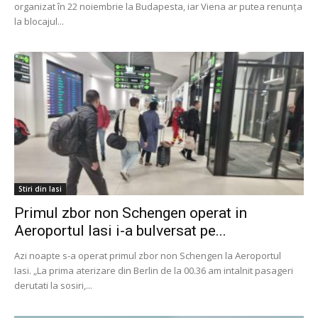
organizat în 22 noiembrie la Budapesta, iar Viena ar putea renunța
la blocajul...
Stiri din Iasi
Primul zbor non Schengen operat in
Aeroportul Iasi i-a bulversat pe...
Azi noapte s-a operat primul zbor non Schengen la Aeroportul
Iasi. „La prima aterizare din Berlin de la 00.36 am intalnit pasageri
derutati la sosiri,...