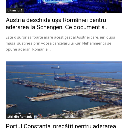
Ultima oră
Austria deschide ușa României pentru
aderarea la Schengen. Ce document a...
Este o surpriză foarte mare acest gest al Austriei care, ieri după
masa, susținea prin vocea cancelarului Karl Nehammer că se
opune aderării României...
Știri din România
Portul Constanţa, pregătit pentru aderarea