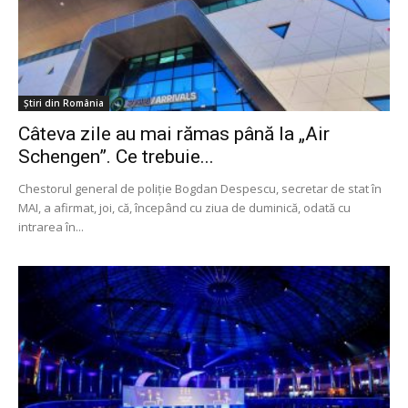
Știri din România
Câteva zile au mai rămas până la „Air
Schengen”. Ce trebuie...
Chestorul general de poliţie Bogdan Despescu, secretar de stat în
MAI, a afirmat, joi, că, începând cu ziua de duminică, odată cu
intrarea în...