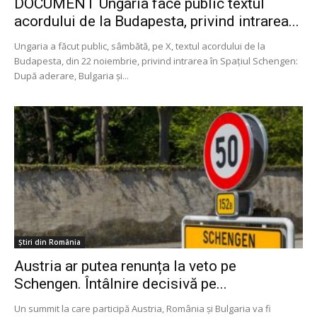
DOCUMENT Ungaria face public textul
acordului de la Budapesta, privind intrarea...
Ungaria a făcut public, sâmbătă, pe X, textul acordului de la
Budapesta, din 22 noiembrie, privind intrarea în Spațiul Schengen:
După aderare, Bulgaria și...
Știri din România
Austria ar putea renunța la veto pe
Schengen. Întâlnire decisivă pe...
Un summit la care participă Austria, România și Bulgaria va fi