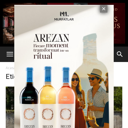
Acasă
Etichete
Schengen
Etichetă: Schengen