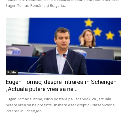
Eugen Tomac. România și Bulgaria...
Politic
Eugen Tomac, despre intrarea in Schengen:
„Actuala putere vrea sa ne...
Eugen Tomac sustine, intr-o postare pe Facebook, ca „actuala
putere vrea sa ne prezinte un mare esec drept o uriasa victorie.
Intrarea in Schengen...