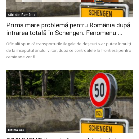
Știri din România
Prima mare problemă pentru România după
intrarea totală în Schengen. Fenomenul...
Oficialii spun că transporturile ilegale de deșeuri s-ar putea înmulți
de la începutul anului viitor, după ce controalele la frontieră pentru
camioane vor fi...
Ultima oră