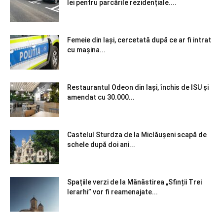
lei pentru parcările rezidențiale....
Femeie din Iași, cercetată după ce ar fi intrat
cu mașina...
Restaurantul Odeon din Iași, închis de ISU și
amendat cu 30.000...
Castelul Sturdza de la Miclăușeni scapă de
schele după doi ani...
Spațiile verzi de la Mănăstirea „Sfinții Trei
Ierarhi” vor fi reamenajate...