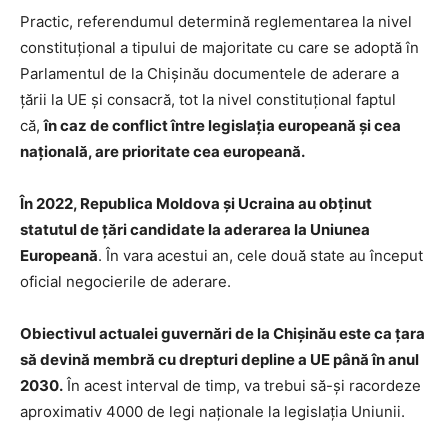
Practic, referendumul determină reglementarea la nivel
constituțional a tipului de majoritate cu care se adoptă în
Parlamentul de la Chișinău documentele de aderare a
țării la UE și consacră, tot la nivel constituțional faptul
că,
în caz de conflict între legislația europeană și cea
națională, are prioritate cea europeană.
În 2022, Republica Moldova și Ucraina au obținut
statutul de țări candidate la aderarea la Uniunea
Europeană
. În vara acestui an, cele două state au început
oficial negocierile de aderare.
Obiectivul actualei guvernări de la Chișinău este ca țara
să devină membră cu drepturi depline a UE până în anul
2030.
În acest interval de timp, va trebui să-și racordeze
aproximativ 4000 de legi naționale la legislația Uniunii.