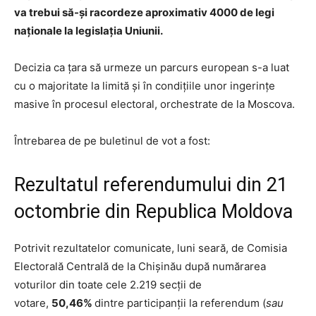
va trebui să-și racordeze aproximativ 4000 de legi
naționale la legislația Uniunii.
Decizia ca țara să urmeze un parcurs european s-a luat
cu o majoritate la limită și în condițiile unor ingerințe
masive în procesul electoral, orchestrate de la Moscova.
Întrebarea de pe buletinul de vot a fost:
Rezultatul referendumului din 21
octombrie din Republica Moldova
Potrivit rezultatelor comunicate, luni seară, de Comisia
Electorală Centrală de la Chișinău după numărarea
voturilor din toate cele 2.219 secții de
votare,
50,46%
dintre participanții la referendum (
sau