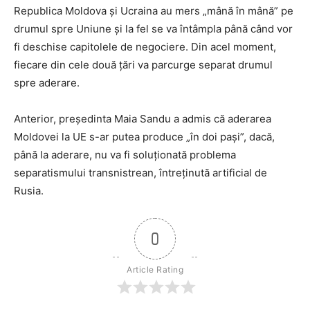
Republica Moldova și Ucraina au mers „mână în mână” pe
drumul spre Uniune și la fel se va întâmpla până când vor
fi deschise capitolele de negociere. Din acel moment,
fiecare din cele două țări va parcurge separat drumul
spre aderare.
Anterior, președinta Maia Sandu a admis că aderarea
Moldovei la UE s-ar putea produce „în doi pași”, dacă,
până la aderare, nu va fi soluționată problema
separatismului transnistrean, întreținută artificial de
Rusia.
0
Article Rating