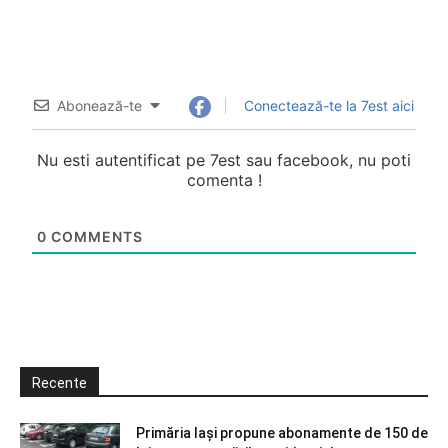
Abonează-te
Conectează-te la 7est aici
Nu esti autentificat pe 7est sau facebook, nu poti
comenta !
0
COMMENTS
Recente
Primăria Iași propune abonamente de 150 de