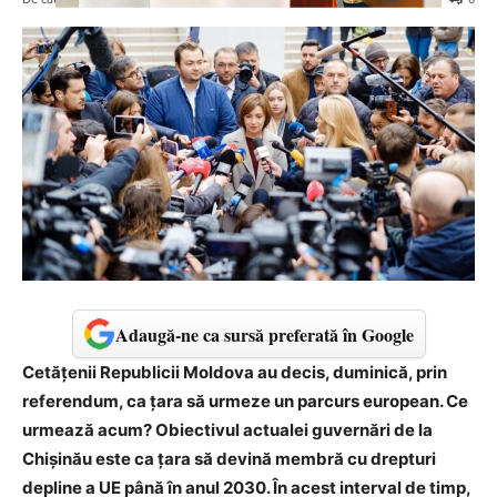
Adaugă-ne ca sursă preferată în Google
Cetățenii Republicii Moldova au decis, duminică, prin
referendum, ca țara să urmeze un parcurs european. Ce
urmează acum? Obiectivul actualei guvernări de la
Chișinău este ca țara să devină membră cu drepturi
depline a UE până în anul 2030. În acest interval de timp,