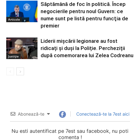
Săptămână de foc în politică. Încep
negocierile pentru noul Guvern: ce
nume sunt pe listă pentru funcţia de
Articole
premier
Liderii mișcării legionare au fost
ridicați și duși la Poliție. Percheziții
după comemorarea lui Zelea Codreanu
Justiție
Abonează-te
Conectează-te la 7est aici
Nu esti autentificat pe 7est sau facebook, nu poti
comenta !