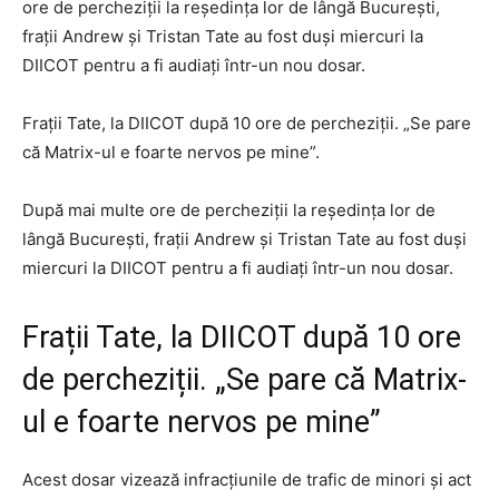
ore de percheziții la reședința lor de lângă București,
fraţii Andrew şi Tristan Tate au fost duși miercuri la
DIICOT pentru a fi audiaţi într-un nou dosar.
Frații Tate, la DIICOT după 10 ore de percheziții. „Se pare
că Matrix-ul e foarte nervos pe mine”.
După mai multe ore de percheziții la reședința lor de
lângă București, fraţii Andrew şi Tristan Tate au fost duși
miercuri la DIICOT pentru a fi audiaţi într-un nou dosar.
Frații Tate, la DIICOT după 10 ore
de percheziții. „Se pare că Matrix-
ul e foarte nervos pe mine”
Acest dosar vizează infracţiunile de trafic de minori şi act