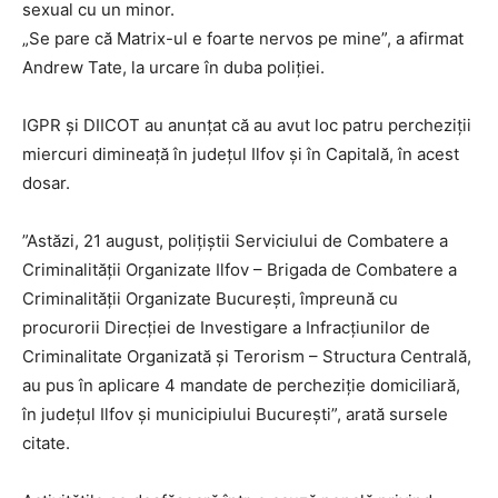
sexual cu un minor.
„Se pare că Matrix-ul e foarte nervos pe mine”, a afirmat
Andrew Tate, la urcare în duba poliției.
IGPR şi DIICOT au anunţat că au avut loc patru percheziţii
miercuri dimineaţă în judeţul Ilfov şi în Capitală, în acest
dosar.
”Astăzi, 21 august, poliţiştii Serviciului de Combatere a
Criminalităţii Organizate Ilfov – Brigada de Combatere a
Criminalităţii Organizate Bucureşti, împreună cu
procurorii Direcţiei de Investigare a Infracţiunilor de
Criminalitate Organizată şi Terorism – Structura Centrală,
au pus în aplicare 4 mandate de percheziţie domiciliară,
în judeţul Ilfov şi municipiului Bucureşti”, arată sursele
citate.