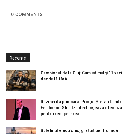
0
COMMENTS
Recente
Campionul de la Cluj: Cum să mulgi 11 vaci
deodată fără...
Răzmerița princiară! Prințul Ștefan Dimitri
Ferdinand Sturdza declanșează ofensiva
pentru recuperarea...
Buletinul electronic, gratuit pentru încă