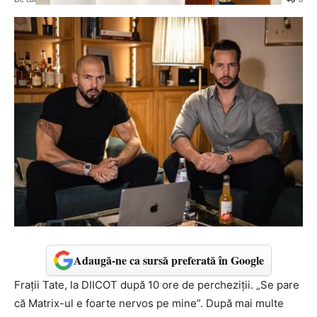
Adaugă-ne ca sursă preferată în Google
Frații Tate, la DIICOT după 10 ore de percheziții. „Se pare
că Matrix-ul e foarte nervos pe mine”. După mai multe