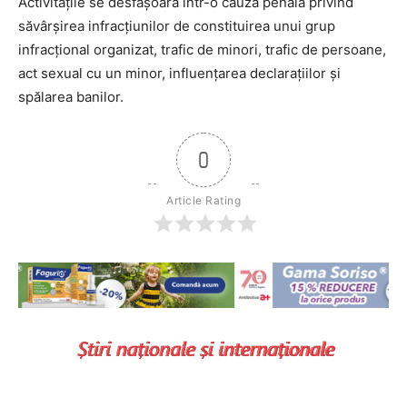
Activităţile se desfăşoară într-o cauză penală privind
săvârşirea infracţiunilor de constituirea unui grup
infracţional organizat, trafic de minori, trafic de persoane,
act sexual cu un minor, influenţarea declaraţiilor şi
spălarea banilor.
0
Article Rating