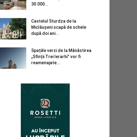
30.000...
Castelul Sturdza de la
Miclăușeni scapă de schele
după doi ani...
Spațiile verzi de la Mănăstirea
„Sfinții Trei Ierarhi” vor fi
reamenajate...