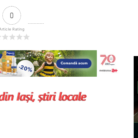
0
Article Rating