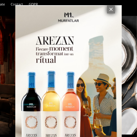
tate
Contact
GDPR