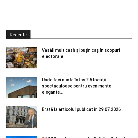
Recente
Vasâli multicash și puțin caș în scopuri
electorale
Unde faci nunta în Iași? 5 locații
spectaculoase pentru evenimente
elegante...
Erată la articolul publicat în 29.07.2026