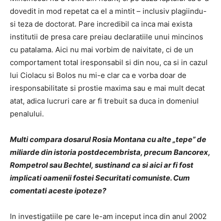
dovedit in mod repetat ca el a mintit – inclusiv plagiindu-
si teza de doctorat. Pare incredibil ca inca mai exista
institutii de presa care preiau declaratiile unui mincinos
cu patalama. Aici nu mai vorbim de naivitate, ci de un
comportament total iresponsabil si din nou, ca si in cazul
lui Ciolacu si Bolos nu mi-e clar ca e vorba doar de
iresponsabilitate si prostie maxima sau e mai mult decat
atat, adica lucruri care ar fi trebuit sa duca in domeniul
penalului.
Multi compara dosarul Rosia Montana cu alte „tepe” de
miliarde din istoria postdecembrista, precum Bancorex,
Rompetrol sau Bechtel, sustinand ca si aici ar fi fost
implicati oamenii fostei Securitati comuniste. Cum
comentati aceste ipoteze?
In investigatiile pe care le-am inceput inca din anul 2002