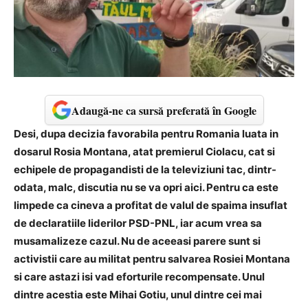
Adaugă-ne ca sursă preferată în Google
Desi, dupa decizia favorabila pentru Romania luata in
dosarul Rosia Montana, atat premierul Ciolacu, cat si
echipele de propagandisti de la televiziuni tac, dintr-
odata, malc, discutia nu se va opri aici. Pentru ca este
limpede ca cineva a profitat de valul de spaima insuflat
de declaratiile liderilor PSD-PNL, iar acum vrea sa
musamalizeze cazul. Nu de aceeasi parere sunt si
activistii care au militat pentru salvarea Rosiei Montana
si care astazi isi vad eforturile recompensate. Unul
dintre acestia este Mihai Gotiu, unul dintre cei mai