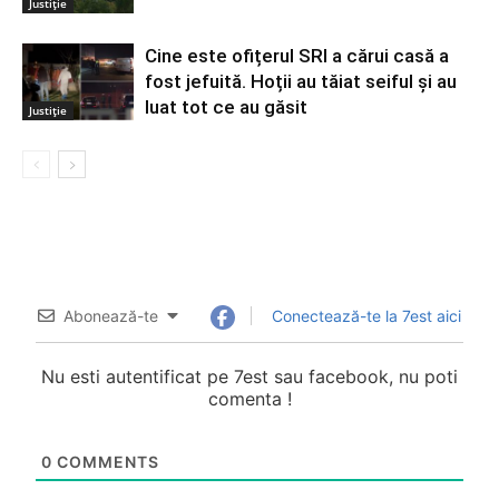
Justiție
Cine este ofițerul SRI a cărui casă a
fost jefuită. Hoții au tăiat seiful și au
luat tot ce au găsit
Justiție
Abonează-te
Conectează-te la 7est aici
Nu esti autentificat pe 7est sau facebook, nu poti
comenta !
0
COMMENTS