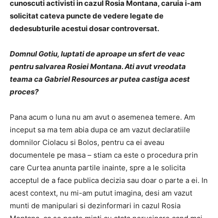
cunoscuti activisti in cazul Rosia Montana, caruia i-am
solicitat cateva puncte de vedere legate de
dedesubturile acestui dosar controversat.
Domnul Gotiu, luptati de aproape un sfert de veac
pentru salvarea Rosiei Montana. Ati avut vreodata
teama ca Gabriel Resources ar putea castiga acest
proces?
Pana acum o luna nu am avut o asemenea temere. Am
inceput sa ma tem abia dupa ce am vazut declaratiile
domnilor Ciolacu si Bolos, pentru ca ei aveau
documentele pe masa – stiam ca este o procedura prin
care Curtea anunta partile inainte, spre a le solicita
acceptul de a face publica decizia sau doar o parte a ei. In
acest context, nu mi-am putut imagina, desi am vazut
munti de manipulari si dezinformari in cazul Rosia