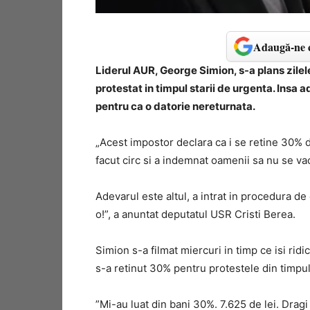
Adaugă-ne c
Liderul AUR, George Simion, s-a plans zilele
protestat in timpul starii de urgenta. Insa a
pentru ca o datorie nereturnata.
„Acest impostor declara ca i se retine 30% d
facut circ si a indemnat oamenii sa nu se va
Adevarul este altul, a intrat in procedura de
o!”, a anuntat deputatul USR Cristi Berea.
Simion s-a filmat miercuri in timp ce isi rid
s-a retinut 30% pentru protestele din timpu
”Mi-au luat din bani 30%. 7.625 de lei. Dragi