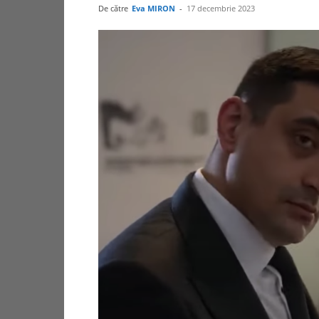
De către
Eva MIRON
-
17 decembrie 2023