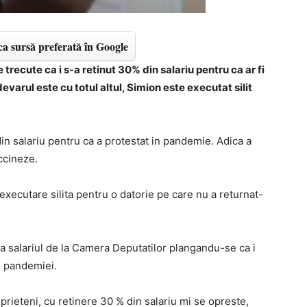
a sursă preferată în Google
 trecute ca i s-a retinut 30% din salariu pentru ca ar fi
devarul este cu totul altul, Simion este executat silit
in salariu pentru ca a protestat in pandemie. Adica a
ccineze.
 executare silita pentru o datorie pe care nu a returnat-
ica salariul de la Camera Deputatilor plangandu-se ca i
l pandemiei.
 prieteni, cu retinere 30 % din salariu mi se opreste,