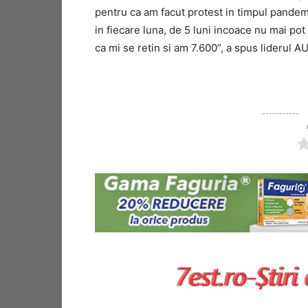
pentru ca am facut protest in timpul pandemie
in fiecare luna, de 5 luni incoace nu mai pot
ca mi se retin si am 7.600”, a spus liderul A