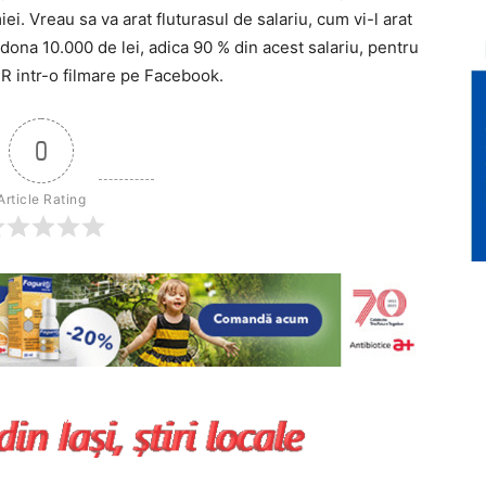
i. Vreau sa va arat fluturasul de salariu, cum vi-l arat
 dona 10.000 de lei, adica 90 % din acest salariu, pentru
UR intr-o filmare pe Facebook.
0
Article Rating