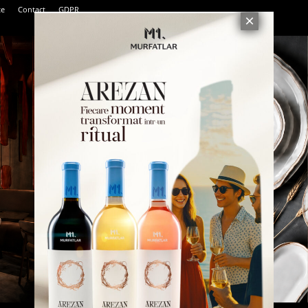
te
Contact
GDPR