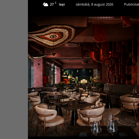
C
27
sâmbătă, 8 august 2026
Publicita
Iași