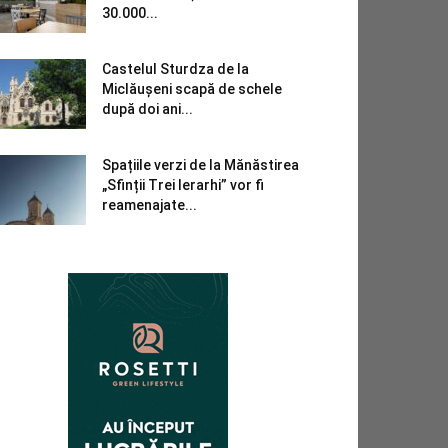
30.000...
Castelul Sturdza de la
Miclăușeni scapă de schele
după doi ani...
Spațiile verzi de la Mănăstirea
„Sfinții Trei Ierarhi” vor fi
reamenajate...