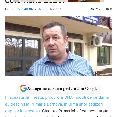
octombrie 2023!”
De către
Eva MIRON
-
26 octombrie 2023
267
0
Adaugă-ne ca sursă preferată în Google
In aceasta dimineata, procurorii DNA insotiti de jandarmi
au descins la Primaria Barnova, in urma unor sesizari
depuse in acest an.
Cladirea Primariei a fost inconjurata