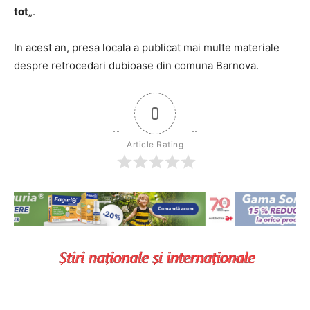
tot
„.
In acest an, presa locala a publicat mai multe materiale
despre retrocedari dubioase din comuna Barnova.
0
Article Rating