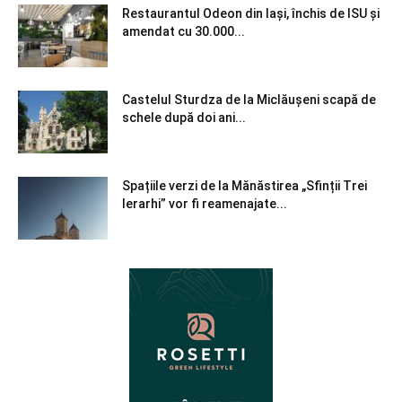
Restaurantul Odeon din Iași, închis de ISU și
amendat cu 30.000...
Castelul Sturdza de la Miclăușeni scapă de
schele după doi ani...
Spațiile verzi de la Mănăstirea „Sfinții Trei
Ierarhi” vor fi reamenajate...