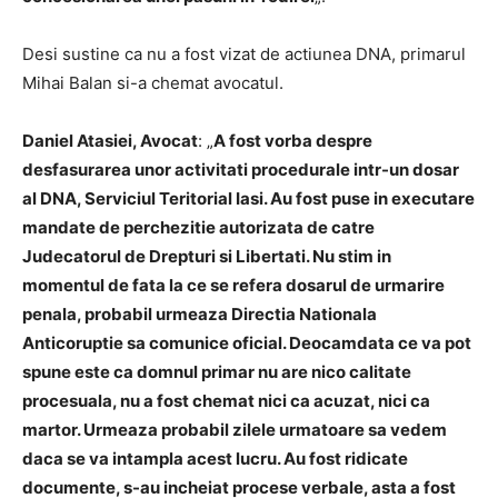
Desi sustine ca nu a fost vizat de actiunea DNA, primarul
Mihai Balan si-a chemat avocatul.
Daniel Atasiei, Avocat
: „
A fost vorba despre
desfasurarea unor activitati procedurale intr-un dosar
al DNA, Serviciul Teritorial Iasi. Au fost puse in executare
mandate de perchezitie autorizata de catre
Judecatorul de Drepturi si Libertati. Nu stim in
momentul de fata la ce se refera dosarul de urmarire
penala, probabil urmeaza Directia Nationala
Anticoruptie sa comunice oficial. Deocamdata ce va pot
spune este ca domnul primar nu are nico calitate
procesuala, nu a fost chemat nici ca acuzat, nici ca
martor. Urmeaza probabil zilele urmatoare sa vedem
daca se va intampla acest lucru. Au fost ridicate
documente, s-au incheiat procese verbale, asta a fost