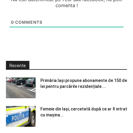
comenta !
0
COMMENTS
Recente
Primăria Iași propune abonamente de 150 de
lei pentru parcările rezidențiale....
Femeie din Iași, cercetată după ce ar fi intrat
cu mașina...