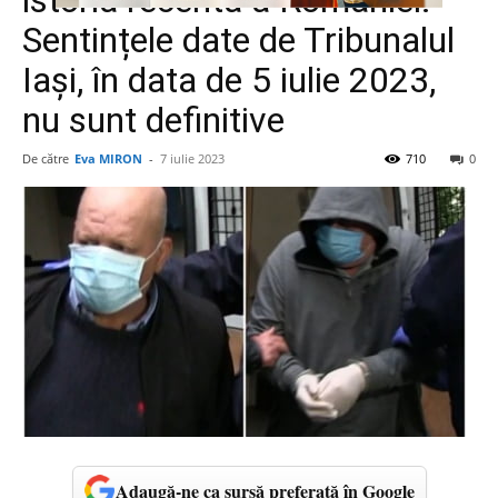
istoria recentă a României.
Sentințele date de Tribunalul
Iași, în data de 5 iulie 2023,
nu sunt definitive
De către
Eva MIRON
-
7 iulie 2023
710
0
Adaugă-ne ca sursă preferată în Google