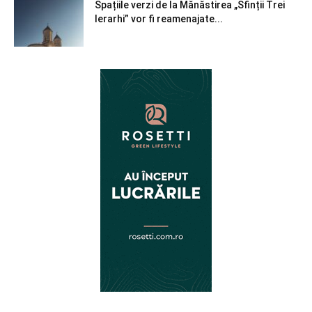
Spațiile verzi de la Mănăstirea „Sfinții Trei
Ierarhi” vor fi reamenajate...