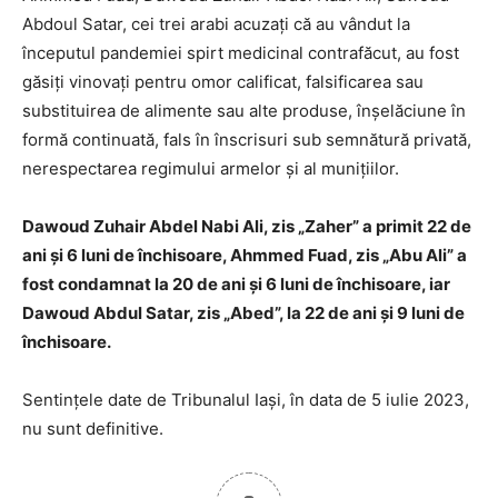
Abdoul Satar, cei trei arabi acuzați că au vândut la
începutul pandemiei spirt medicinal contrafăcut, au fost
găsiți vinovați pentru omor calificat, falsificarea sau
substituirea de alimente sau alte produse, înșelăciune în
formă continuată, fals în înscrisuri sub semnătură privată,
nerespectarea regimului armelor şi al muniţiilor.
Dawoud Zuhair Abdel Nabi Ali, zis „Zaher” a primit 22 de
ani și 6 luni de închisoare, Ahmmed Fuad, zis „Abu Ali” a
fost condamnat la 20 de ani și 6 luni de închisoare, iar
Dawoud Abdul Satar, zis „Abed”, la 22 de ani și 9 luni de
închisoare.
Sentințele date de Tribunalul Iași, în data de 5 iulie 2023,
nu sunt definitive.