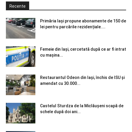
Recente
Primăria Iași propune abonamente de 150 de
lei pentru parcările rezidențiale....
Femeie din Iași, cercetată după ce ar fi intrat
cu mașina...
Restaurantul Odeon din Iași, închis de ISU și
amendat cu 30.000...
Castelul Sturdza de la Miclăușeni scapă de
schele după doi ani...