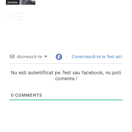
Justiție
Abonează-te
Conectează-te la 7est aici
Nu esti autentificat pe 7est sau facebook, nu poti
comenta !
0
COMMENTS