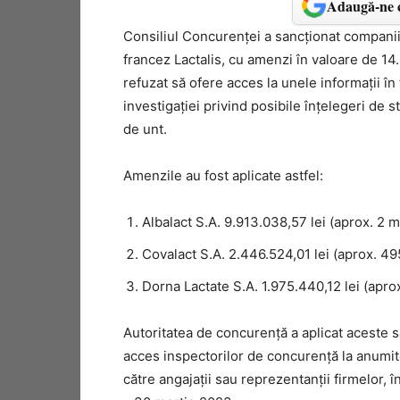
Adaugă-ne c
Consiliul Concurenței a sancționat companiil
francez Lactalis, cu amenzi în valoare de 14
refuzat să ofere acces la unele informații în
investigației privind posibile înțelegeri de st
de unt.
Amenzile au fost aplicate astfel:
Albalact S.A. 9.913.038,57 lei (aprox. 2 m
Covalact S.A. 2.446.524,01 lei (aprox. 49
Dorna Lactate S.A. 1.975.440,12 lei (apro
Autoritatea de concurență a aplicat aceste s
acces inspectorilor de concurență la anumit
către angajații sau reprezentanții firmelor, 