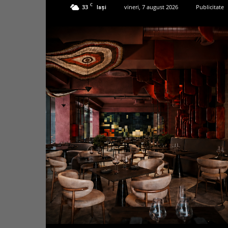
C
33
vineri, 7 august 2026
Publicitate
Iași