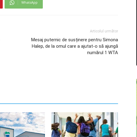
WhatsApp
Articolul următor
e
Mesaj puternic de susținere pentru Simona
Halep, de la omul care a ajutat-o să ajungă
numărul 1 WTA