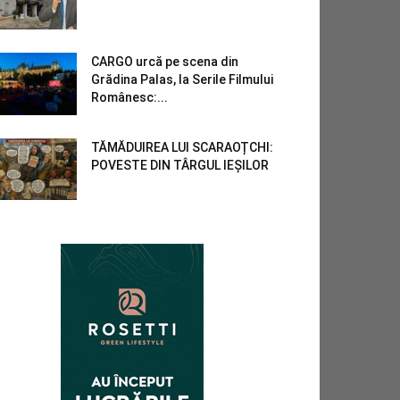
CARGO urcă pe scena din
Grădina Palas, la Serile Filmului
Românesc:...
TĂMĂDUIREA LUI SCARAOȚCHI:
POVESTE DIN TÂRGUL IEȘILOR