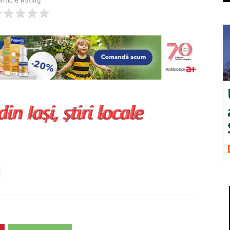
Article Rating