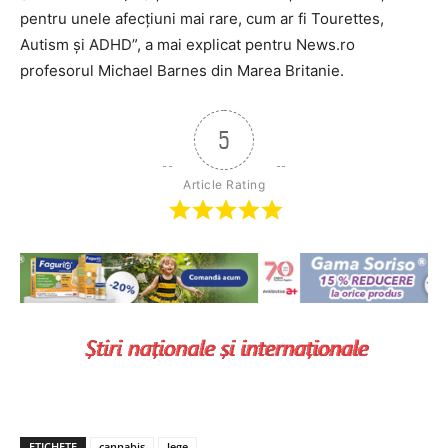
pentru unele afecţiuni mai rare, cum ar fi Tourettes,
Autism şi ADHD”, a mai explicat pentru News.ro
profesorul Michael Barnes din Marea Britanie.
5
Article Rating
ETICHETE
cannabis
lege