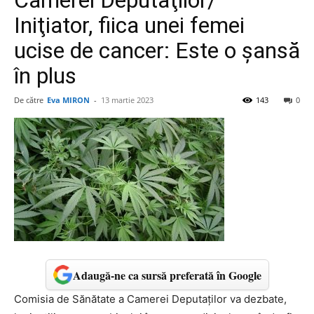
Camerei Deputaţilor/
Iniţiator, fiica unei femei
ucise de cancer: Este o şansă
în plus
De către
Eva MIRON
-
13 martie 2023
143
0
Adaugă-ne ca sursă preferată în Google
Comisia de Sănătate a Camerei Deputaţilor va dezbate,