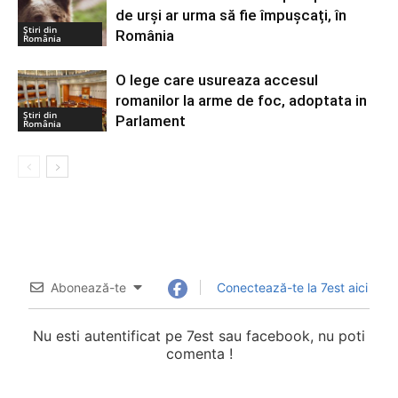
de urși ar urma să fie împușcați, în
Știri din
România
România
O lege care usureaza accesul
romanilor la arme de foc, adoptata in
Știri din
Parlament
România
Abonează-te
Conectează-te la 7est aici
Nu esti autentificat pe 7est sau facebook, nu poti
comenta !