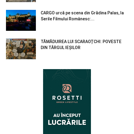
CARGO urcă pe scena din Grădina Palas, la
Serile Filmului Românesc:...
TĂMĂDUIREA LUI SCARAOȚCHI: POVESTE
DIN TÂRGUL IEȘILOR