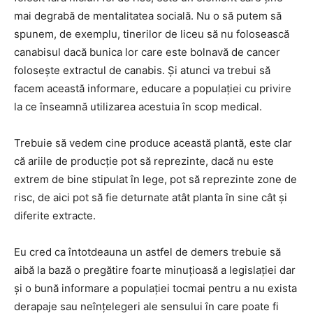
mai degrabă de mentalitatea socială. Nu o să putem să
spunem, de exemplu, tinerilor de liceu să nu folosească
canabisul dacă bunica lor care este bolnavă de cancer
foloseşte extractul de canabis. Şi atunci va trebui să
facem această informare, educare a populaţiei cu privire
la ce înseamnă utilizarea acestuia în scop medical.
Trebuie să vedem cine produce această plantă, este clar
că ariile de producţie pot să reprezinte, dacă nu este
extrem de bine stipulat în lege, pot să reprezinte zone de
risc, de aici pot să fie deturnate atât planta în sine cât şi
diferite extracte.
Eu cred ca întotdeauna un astfel de demers trebuie să
aibă la bază o pregătire foarte minuţioasă a legislaţiei dar
şi o bună informare a populaţiei tocmai pentru a nu exista
derapaje sau neînţelegeri ale sensului în care poate fi