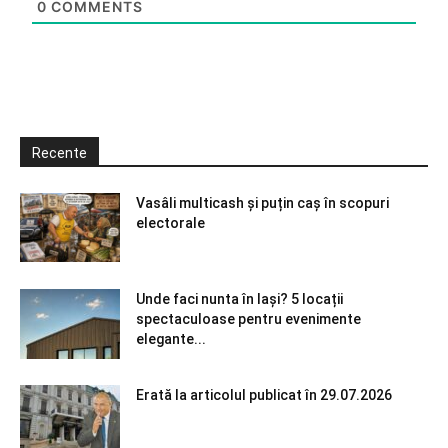
0
COMMENTS
Recente
Vasâli multicash și puțin caș în scopuri
electorale
Unde faci nunta în Iași? 5 locații
spectaculoase pentru evenimente
elegante...
Erată la articolul publicat în 29.07.2026