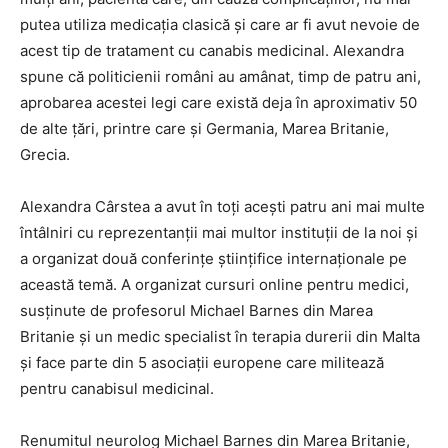
putea utiliza medicaţia clasică şi care ar fi avut nevoie de
acest tip de tratament cu canabis medicinal. Alexandra
spune că politicienii români au amânat, timp de patru ani,
aprobarea acestei legi care există deja în aproximativ 50
de alte ţări, printre care şi Germania, Marea Britanie,
Grecia.
Alexandra Cârstea a avut în toţi aceşti patru ani mai multe
întâlniri cu reprezentanţii mai multor instituţii de la noi şi
a organizat două conferinţe ştiinţifice internaţionale pe
această temă. A organizat cursuri online pentru medici,
susţinute de profesorul Michael Barnes din Marea
Britanie şi un medic specialist în terapia durerii din Malta
şi face parte din 5 asociaţii europene care militează
pentru canabisul medicinal.
Renumitul neurolog Michael Barnes din Marea Britanie,