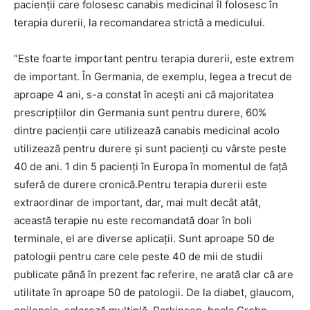
pacienţii care folosesc canabis medicinal îl folosesc în
terapia durerii, la recomandarea strictă a medicului.
”Este foarte important pentru terapia durerii, este extrem
de important. În Germania, de exemplu, legea a trecut de
aproape 4 ani, s-a constat în aceşti ani că majoritatea
prescripţiilor din Germania sunt pentru durere, 60%
dintre pacienţii care utilizează canabis medicinal acolo
utilizează pentru durere şi sunt pacienţi cu vârste peste
40 de ani. 1 din 5 pacienţi în Europa în momentul de faţă
suferă de durere cronică.Pentru terapia durerii este
extraordinar de important, dar, mai mult decât atât,
această terapie nu este recomandată doar în boli
terminale, el are diverse aplicaţii. Sunt aproape 50 de
patologii pentru care cele peste 40 de mii de studii
publicate până în prezent fac referire, ne arată clar că are
utilitate în aproape 50 de patologii. De la diabet, glaucom,