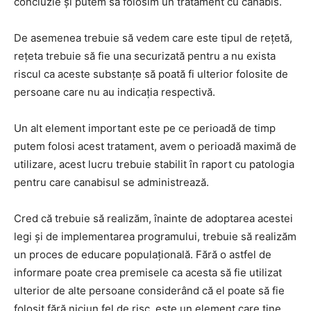
concluzie şi putem să folosim un tratament cu canabis.
De asemenea trebuie să vedem care este tipul de reţetă,
reţeta trebuie să fie una securizată pentru a nu exista
riscul ca aceste substanţe să poată fi ulterior folosite de
persoane care nu au indicaţia respectivă.
Un alt element important este pe ce perioadă de timp
putem folosi acest tratament, avem o perioadă maximă de
utilizare, acest lucru trebuie stabilit în raport cu patologia
pentru care canabisul se administrează.
Cred că trebuie să realizăm, înainte de adoptarea acestei
legi şi de implementarea programului, trebuie să realizăm
un proces de educare populaţională. Fără o astfel de
informare poate crea premisele ca acesta să fie utilizat
ulterior de alte persoane considerând că el poate să fie
folosit fără niciun fel de risc, este un element care ţine