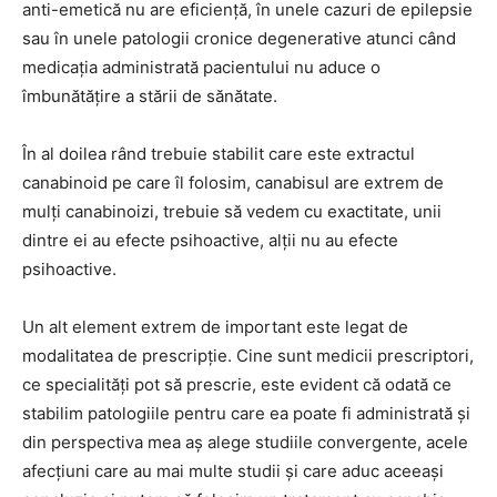
anti-emetică nu are eficienţă, în unele cazuri de epilepsie
sau în unele patologii cronice degenerative atunci când
medicaţia administrată pacientului nu aduce o
îmbunătăţire a stării de sănătate.
În al doilea rând trebuie stabilit care este extractul
canabinoid pe care îl folosim, canabisul are extrem de
mulţi canabinoizi, trebuie să vedem cu exactitate, unii
dintre ei au efecte psihoactive, alţii nu au efecte
psihoactive.
Un alt element extrem de important este legat de
modalitatea de prescripţie. Cine sunt medicii prescriptori,
ce specialităţi pot să prescrie, este evident că odată ce
stabilim patologiile pentru care ea poate fi administrată şi
din perspectiva mea aş alege studiile convergente, acele
afecţiuni care au mai multe studii şi care aduc aceeaşi