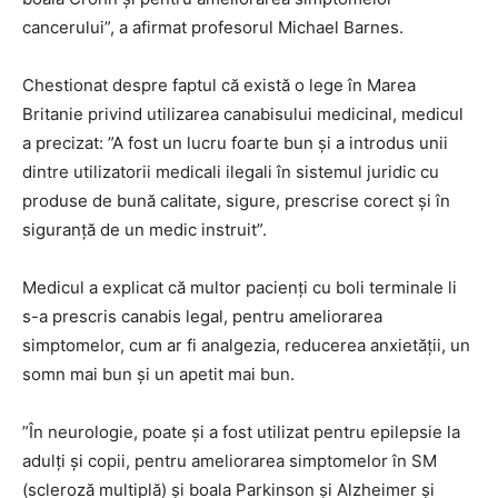
cancerului”, a afirmat profesorul Michael Barnes.
Chestionat despre faptul că există o lege în Marea
Britanie privind utilizarea canabisului medicinal, medicul
a precizat: ”A fost un lucru foarte bun şi a introdus unii
dintre utilizatorii medicali ilegali în sistemul juridic cu
produse de bună calitate, sigure, prescrise corect şi în
siguranţă de un medic instruit”.
Medicul a explicat că multor pacienţi cu boli terminale li
s-a prescris canabis legal, pentru ameliorarea
simptomelor, cum ar fi analgezia, reducerea anxietăţii, un
somn mai bun şi un apetit mai bun.
”În neurologie, poate şi a fost utilizat pentru epilepsie la
adulţi şi copii, pentru ameliorarea simptomelor în SM
(scleroză multiplă) şi boala Parkinson şi Alzheimer şi