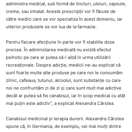
administra medical, sub formă de tincturi, uleiuri, capsule,
creme, sau inhalat. Aceste prescripţii vor fi făcute de
către medici care se vor specializa în acest domeniu, iar
ulterior produsele se vor lua de la farmacie.
Pentru fiecare afecţiune în parte vor fi stabilite doze
precise. În administarea medicală nu există efectul
psihotic pe care ar putea să-l aibă în urma utilizării
recreaţionale. Despre adicţie, medicii ne-au explicat că
sunt foarte multe alte produse pe care noi le consumăm
zilnic, cafeaua, tutunul, alcoolul, sunt substanţe cu care
noi ne confruntăm zi de zi şi care sunt mult mai adictive
decât ar putea să fie canabisul, iar în scop medical cu atât
mai puţin este adictiv”, a explicat Alexandra Cârstea.
Canabisul medicinal şi terapia durerii. Alexandra Cârstea
spune că, în Germania, de exemplu, cei mai mulţi dintre