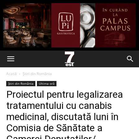
Acasă
Știri din România
Știri din România
Ultima oră
Proiectul pentru legalizarea
tratamentului cu canabis
medicinal, discutată luni în
Comisia de Sănătate a