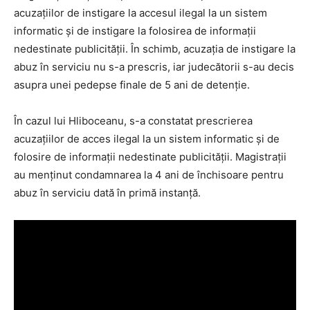
acuzațiilor de instigare la accesul ilegal la un sistem
informatic și de instigare la folosirea de informații
nedestinate publicității. În schimb, acuzația de instigare la
abuz în serviciu nu s-a prescris, iar judecătorii s-au decis
asupra unei pedepse finale de 5 ani de detenție.
În cazul lui Hliboceanu, s-a constatat prescrierea
acuzațiilor de acces ilegal la un sistem informatic și de
folosire de informații nedestinate publicității. Magistrații
au menținut condamnarea la 4 ani de închisoare pentru
abuz în serviciu dată în primă instanță.