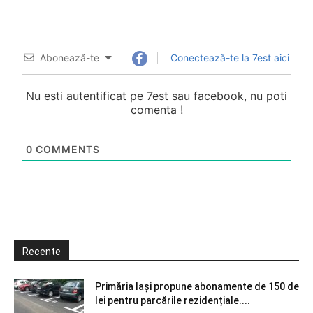
Abonează-te
Conectează-te la 7est aici
Nu esti autentificat pe 7est sau facebook, nu poti
comenta !
0
COMMENTS
Recente
Primăria Iași propune abonamente de 150 de
lei pentru parcările rezidențiale....