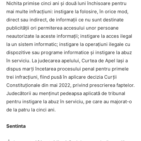
Nichita primise cinci ani şi două luni închisoare pentru
mai multe infracţiuni: instigare la folosire, în orice mod,
direct sau indirect, de informaţii ce nu sunt destinate
publicităţii ori permiterea accesului unor persoane
neautorizate la aceste informaţii; instigare la acces ilegal
la un sistem informatic; instigare la operaţiuni ilegale cu
dispozitive sau programe informatice şi instigare la abuz
în serviciu. La judecarea apelului, Curtea de Apel Iaşi a
dispus marţi încetarea procesului penal pentru primele
trei infracţiuni, fiind pusă în aplicare decizia Curţii
Constituţionale din mai 2022, privind prescrierea faptelor.
Judecătorii au menţinut pedeapsa aplicată de tribunal
pentru instigare la abuz în serviciu, pe care au majorat-o
de la patru la cinci ani.
Sentinta