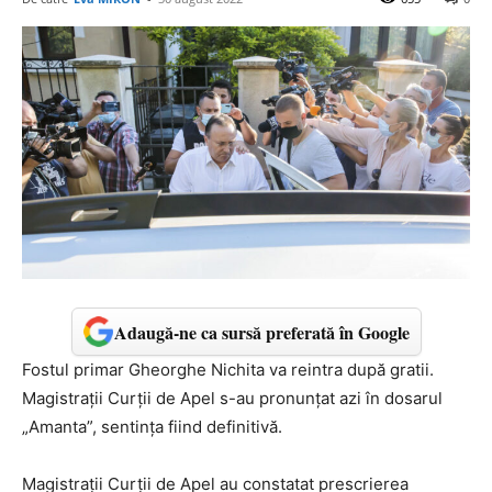
Adaugă-ne ca sursă preferată în Google
Fostul primar Gheorghe Nichita va reintra după gratii.
Magistrații Curții de Apel s-au pronunțat azi în dosarul
„Amanta”, sentința fiind definitivă.
Magistrații Curții de Apel au constatat prescrierea