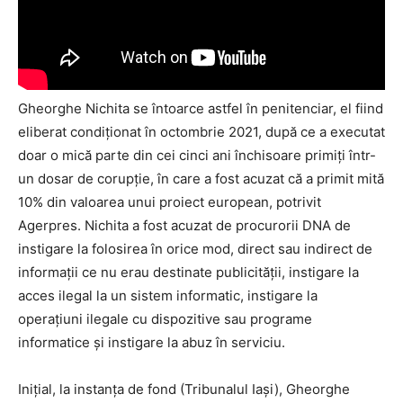
Gheorghe Nichita se întoarce astfel în penitenciar, el fiind
eliberat condiţionat în octombrie 2021, după ce a executat
doar o mică parte din cei cinci ani închisoare primiţi într-
un dosar de corupţie, în care a fost acuzat că a primit mită
10% din valoarea unui proiect european, potrivit
Agerpres. Nichita a fost acuzat de procurorii DNA de
instigare la folosirea în orice mod, direct sau indirect de
informaţii ce nu erau destinate publicităţii, instigare la
acces ilegal la un sistem informatic, instigare la
operaţiuni ilegale cu dispozitive sau programe
informatice şi instigare la abuz în serviciu.
Iniţial, la instanţa de fond (Tribunalul Iaşi), Gheorghe