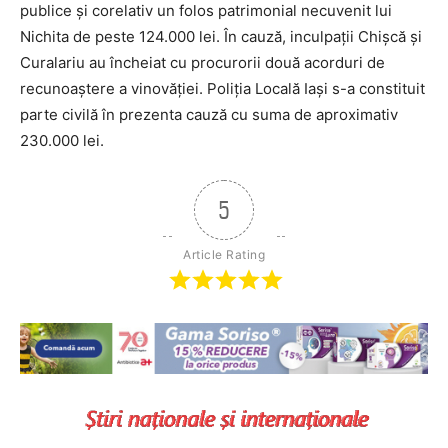
publice şi corelativ un folos patrimonial necuvenit lui
Nichita de peste 124.000 lei. În cauză, inculpaţii Chişcă şi
Curalariu au încheiat cu procurorii două acorduri de
recunoaştere a vinovăţiei. Poliţia Locală Iaşi s-a constituit
parte civilă în prezenta cauză cu suma de aproximativ
230.000 lei.
5
Article Rating