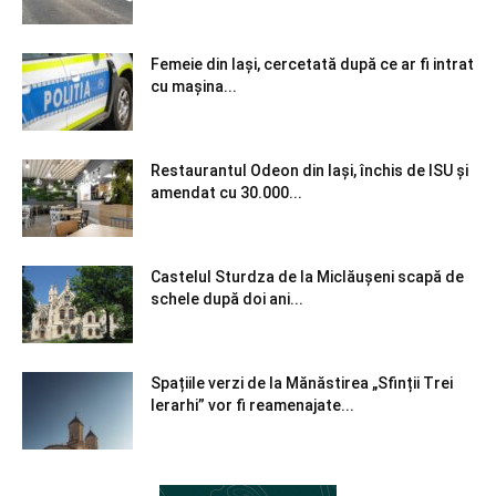
Femeie din Iași, cercetată după ce ar fi intrat
cu mașina...
Restaurantul Odeon din Iași, închis de ISU și
amendat cu 30.000...
Castelul Sturdza de la Miclăușeni scapă de
schele după doi ani...
Spațiile verzi de la Mănăstirea „Sfinții Trei
Ierarhi” vor fi reamenajate...