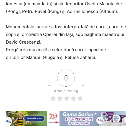
Ionescu (un mandarin) și ale tenorilor Ovidiu Manolache
(Pong), Petru Pavel (Pang) și Adrian Ionescu (Altoum).
Monumentala lucrare a fost interpretată de corul, corul de
copii și orchestra Operei din Iași, sub bagheta maestrului
David Crescenzi.
Pregătirea muzicală a celor două coruri aparține
dirijorilor Manuel Giugula și Raluca Zaharia.
0
Article Rating