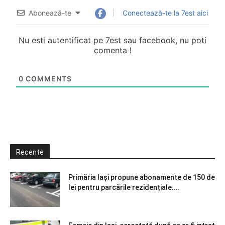
Abonează-te
Conectează-te la 7est aici
Nu esti autentificat pe 7est sau facebook, nu poti
comenta !
0
COMMENTS
Recente
Primăria Iași propune abonamente de 150 de
lei pentru parcările rezidențiale....