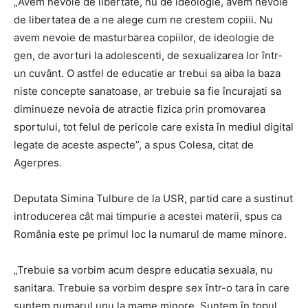
„Avem nevoie de libertate, nu de ideologie, avem nevoie
de libertatea de a ne alege cum ne crestem copiii. Nu
avem nevoie de masturbarea copiilor, de ideologie de
gen, de avorturi la adolescenti, de sexualizarea lor într-
un cuvânt. O astfel de educatie ar trebui sa aiba la baza
niste concepte sanatoase, ar trebuie sa fie încurajati sa
diminueze nevoia de atractie fizica prin promovarea
sportului, tot felul de pericole care exista în mediul digital
legate de aceste aspecte”, a spus Colesa, citat de
Agerpres.
Deputata Simina Tulbure de la USR, partid care a sustinut
introducerea cât mai timpurie a acestei materii, spus ca
România este pe primul loc la numarul de mame minore.
„Trebuie sa vorbim acum despre educatia sexuala, nu
sanitara. Trebuie sa vorbim despre sex într-o tara în care
suntem numarul unu la mame minore. Suntem în topul