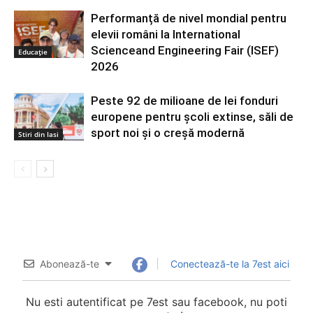
Performanță de nivel mondial pentru
elevii români la International
Scienceand Engineering Fair (ISEF)
Educație
2026
Peste 92 de milioane de lei fonduri
europene pentru școli extinse, săli de
sport noi și o creșă modernă
Stiri din Iasi
Abonează-te
Conectează-te la 7est aici
Nu esti autentificat pe 7est sau facebook, nu poti