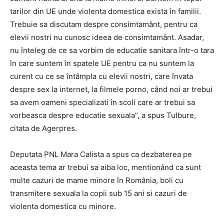
tarilor din UE unde violenta domestica exista în familii.
Trebuie sa discutam despre consimtamânt, pentru ca
elevii nostri nu cunosc ideea de consimtamânt. Asadar,
nu înteleg de ce sa vorbim de educatie sanitara într-o tara
în care suntem în spatele UE pentru ca nu suntem la
curent cu ce se întâmpla cu elevii nostri, care învata
despre sex la internet, la filmele porno, când noi ar trebui
sa avem oameni specializati în scoli care ar trebui sa
vorbeasca despre educatie sexuala”, a spus Tulbure,
citata de Agerpres.
Deputata PNL Mara Calista a spus ca dezbaterea pe
aceasta tema ar trebui sa aiba loc, mentionând ca sunt
multe cazuri de mame minore în România, boli cu
transmitere sexuala la copii sub 15 ani si cazuri de
violenta domestica cu minore.