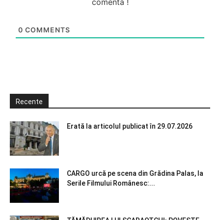
comenta !
0
COMMENTS
Recente
Erată la articolul publicat în 29.07.2026
CARGO urcă pe scena din Grădina Palas, la
Serile Filmului Românesc:...