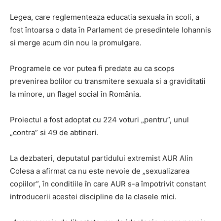
Legea, care reglementeaza educatia sexuala în scoli, a
fost întoarsa o data în Parlament de presedintele Iohannis
si merge acum din nou la promulgare.
Programele ce vor putea fi predate au ca scops
prevenirea bolilor cu transmitere sexuala si a graviditatii
la minore, un flagel social în România.
Proiectul a fost adoptat cu 224 voturi „pentru”, unul
„contra” si 49 de abtineri.
La dezbateri, deputatul partidului extremist AUR Alin
Colesa a afirmat ca nu este nevoie de „sexualizarea
copiilor”, în conditiile în care AUR s-a împotrivit constant
introducerii acestei discipline de la clasele mici.