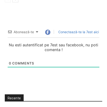
Abonează-te
Conectează-te la 7est aici
Nu esti autentificat pe 7est sau facebook, nu poti
comenta !
0
COMMENTS
Recente