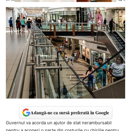
Adaugă-ne ca sursă preferată în Google
Guvernul va acorda un ajutor de stat nerambursabil
pentru a acoperi o parte din costurile cu chiriile pentru