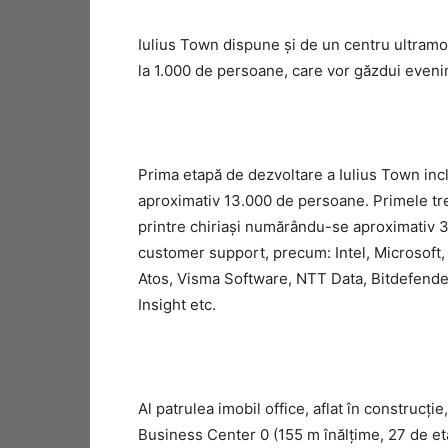
Iulius Town dispune și de un centru ultramod
la 1.000 de persoane, care vor găzdui eveni
Prima etapă de dezvoltare a Iulius Town inc
aproximativ 13.000 de persoane. Primele trei
printre chiriași numărându-se aproximativ 3
customer support, precum: Intel, Microsoft,
Atos, Visma Software, NTT Data, Bitdefender
Insight etc.
Al patrulea imobil office, aflat în construcţie
Business Center 0 (155 m înălţime, 27 de eta