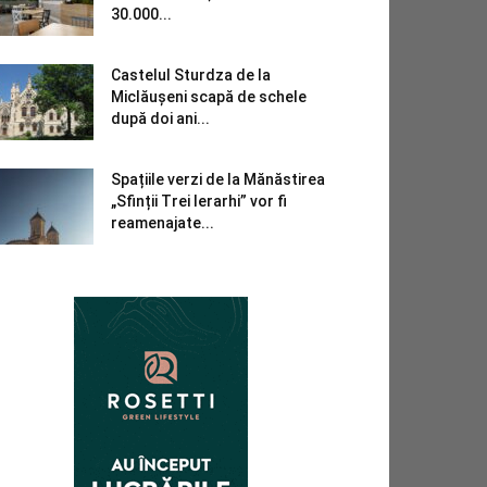
30.000...
Castelul Sturdza de la
Miclăușeni scapă de schele
după doi ani...
Spațiile verzi de la Mănăstirea
„Sfinții Trei Ierarhi” vor fi
reamenajate...