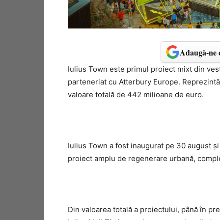
Adaugă-ne c
Iulius Town este primul proiect mixt din vest
parteneriat cu Atterbury Europe. Reprezintă 
valoare totală de 442 milioane de euro.
Iulius Town a fost inaugurat pe 30 august şi
proiect amplu de regenerare urbană, completâ
Din valoarea totală a proiectului, până în p