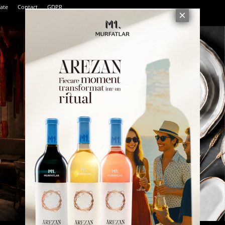
tate
Contact
GDPR