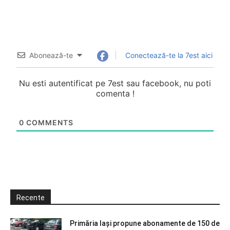
Abonează-te
Conectează-te la 7est aici
Nu esti autentificat pe 7est sau facebook, nu poti
comenta !
0
COMMENTS
Recente
Primăria Iași propune abonamente de 150 de