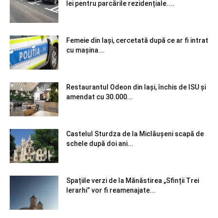
lei pentru parcările rezidențiale....
Femeie din Iași, cercetată după ce ar fi intrat
cu mașina...
Restaurantul Odeon din Iași, închis de ISU și
amendat cu 30.000...
Castelul Sturdza de la Miclăușeni scapă de
schele după doi ani...
Spațiile verzi de la Mănăstirea „Sfinții Trei
Ierarhi” vor fi reamenajate...