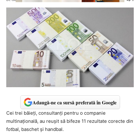
Adaugă-ne ca sursă preferată în Google
Cei trei băieţi, consultanţi pentru o companie
multinaţională, au reuşit să bifeze 11 rezultate corecte din
fotbal, baschet şi handbal.