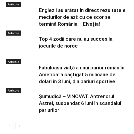
Articole
Englezii au arătat în direct rezultatele
meciurilor de azi: cu ce scor se
termină România – Elveţia!
Articole
Top 4 zodii care nu au succes la
jocurile de noroc
Articole
Fabuloasa viaţă a unui parior român în
America: a câştigat 5 milioane de
dolari în 3 luni, din pariuri sportive
Articole
Șumudică – VINOVAT. Antrenorul
Astrei, suspendat 6 luni în scandalul
pariurilor