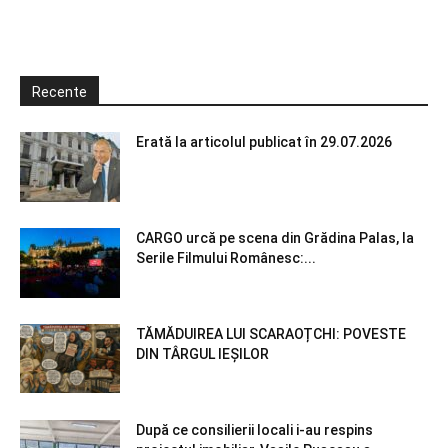
Recente
Erată la articolul publicat în 29.07.2026
CARGO urcă pe scena din Grădina Palas, la
Serile Filmului Românesc:...
TĂMĂDUIREA LUI SCARAOȚCHI: POVESTE
DIN TÂRGUL IEȘILOR
După ce consilierii locali i-au respins