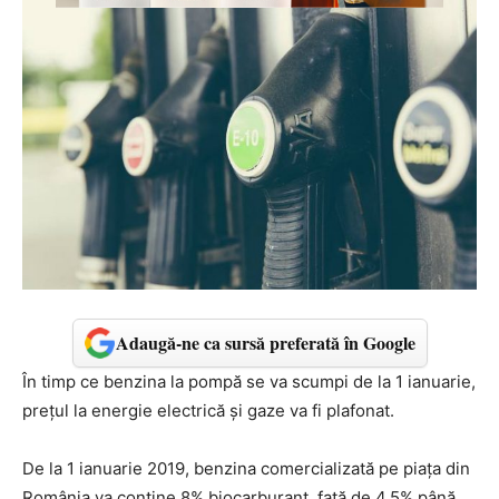
Adaugă-ne ca sursă preferată în Google
În timp ce benzina la pompă se va scumpi de la 1 ianuarie,
prețul la energie electrică și gaze va fi plafonat.
De la 1 ianuarie 2019, benzina comercializată pe piaţa din
România va conţine 8% biocarburant, faţă de 4,5% până