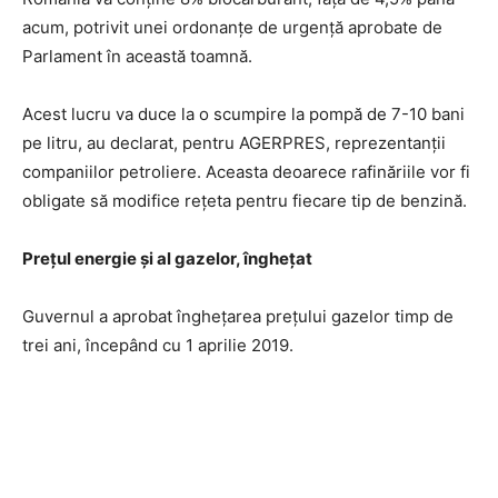
acum, potrivit unei ordonanţe de urgenţă aprobate de
Parlament în această toamnă.
Acest lucru va duce la o scumpire la pompă de 7-10 bani
pe litru, au declarat, pentru AGERPRES, reprezentanţii
companiilor petroliere. Aceasta deoarece rafinăriile vor fi
obligate să modifice reţeta pentru fiecare tip de benzină.
Preţul energie şi al gazelor, îngheţat
Guvernul a aprobat îngheţarea preţului gazelor timp de
trei ani, începând cu 1 aprilie 2019.