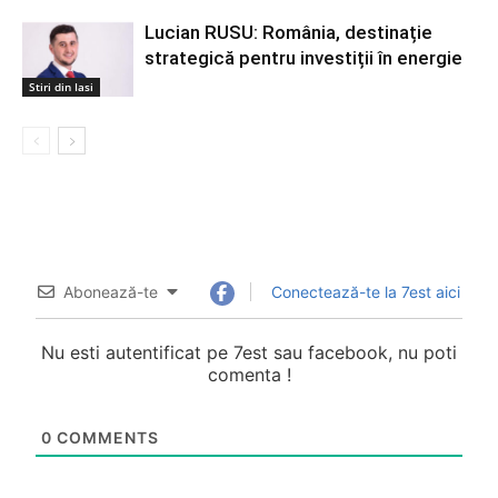
Lucian RUSU: România, destinație
strategică pentru investiții în energie
Stiri din Iasi
Abonează-te
Conectează-te la 7est aici
Nu esti autentificat pe 7est sau facebook, nu poti
comenta !
0
COMMENTS