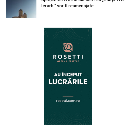
Ierarhi” vor fi reamenajate...