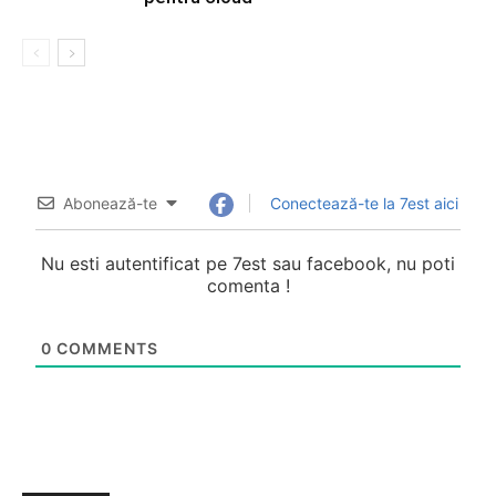
Abonează-te
Conectează-te la 7est aici
Nu esti autentificat pe 7est sau facebook, nu poti
comenta !
0
COMMENTS