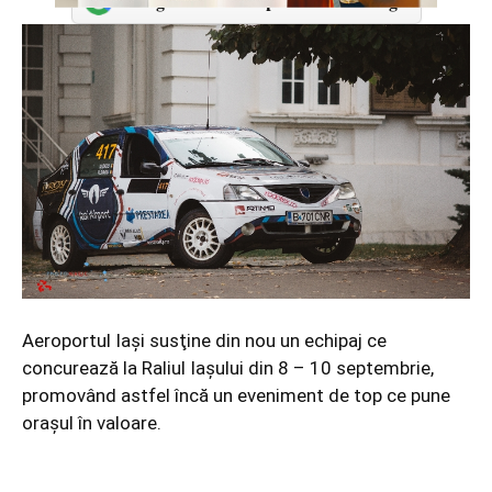
Adaugă-ne ca sursă preferată în Google
Aeroportul Iaşi susţine din nou un echipaj ce
concurează la Raliul Iaşului din 8 – 10 septembrie,
promovând astfel încă un eveniment de top ce pune
oraşul în valoare.