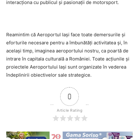
interacţiona cu publicul şi pasionaţii de motorsport.
Reamintim că Aeroportul Iaşi face toate demersurile şi
eforturile necesare pentru a îmbunătăţi activitatea şi, în
acelaşi timp, imaginea aeroportului nostru, ca poartă de
intrare în capitala culturală a României. Toate acţiunile şi
proiectele Aeroportului Iaşi sunt organizate în vederea
îndeplinirii obiectivelor sale strategice.
0
Article Rating