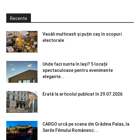
Recente
Vasâli multicash și puțin caș în scopuri
electorale
Unde faci nunta în Iași? 5 locații
spectaculoase pentru evenimente
elegante...
Erată la articolul publicat în 29.07.2026
CARGO urcă pe scena din Grădina Palas, la
Serile Filmului Românesc:...