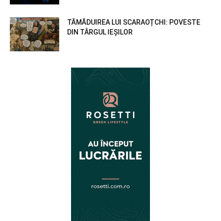
TĂMĂDUIREA LUI SCARAOȚCHI: POVESTE
DIN TÂRGUL IEȘILOR