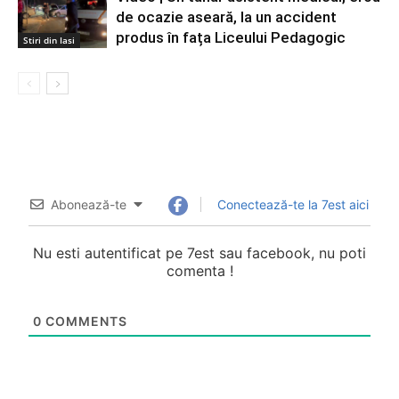
de ocazie aseară, la un accident
produs în fața Liceului Pedagogic
Stiri din Iasi
Abonează-te
Conectează-te la 7est aici
Nu esti autentificat pe 7est sau facebook, nu poti
comenta !
0
COMMENTS