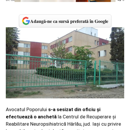
Adaugă-ne ca sursă preferată în Google
Avocatul Poporului
s-a sesizat din oficiu
și
efectuează o anchetă
la Centrul de Recuperare și
Reabilitare Neuropsihiatrică Hârlău, jud. Iași cu privire