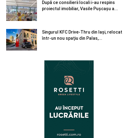
După ce consilierii locali i-au respins
proiectul imobiliar, Vasile Pușcașu a...
Singurul KFC Drive-Thru din Iași, relocat
într-un nou spaţiu din Palas,...