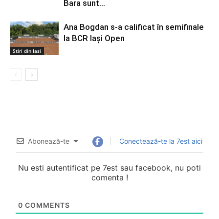
Bara sunt...
Ana Bogdan s-a calificat în semifinale
la BCR Iași Open
Stiri din Iasi
Abonează-te
Conectează-te la 7est aici
Nu esti autentificat pe 7est sau facebook, nu poti
comenta !
0
COMMENTS