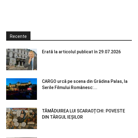
Recente
Erată la articolul publicat în 29.07.2026
CARGO urcă pe scena din Grădina Palas, la
Serile Filmului Românesc:...
TĂMĂDUIREA LUI SCARAOȚCHI: POVESTE
DIN TÂRGUL IEȘILOR