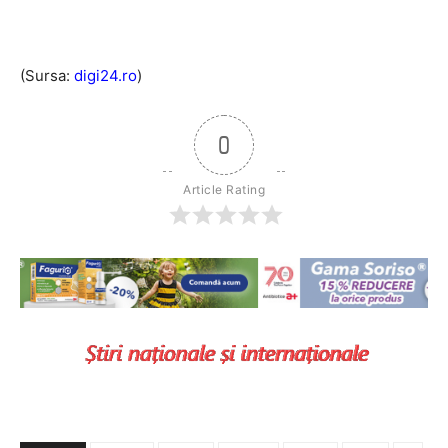
(Sursa:
digi24.ro
)
0
Article Rating