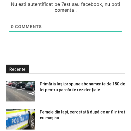
Nu esti autentificat pe 7est sau facebook, nu poti
comenta !
0
COMMENTS
Recente
Primăria Iași propune abonamente de 150 de
lei pentru parcările rezidențiale....
Femeie din Iași, cercetată după ce ar fi intrat
cu mașina...