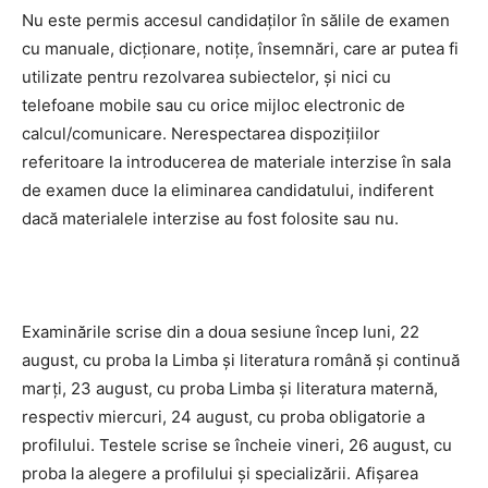
Nu este permis accesul candidaţilor în sălile de examen
cu manuale, dicţionare, notiţe, însemnări, care ar putea fi
utilizate pentru rezolvarea subiectelor, şi nici cu
telefoane mobile sau cu orice mijloc electronic de
calcul/comunicare. Nerespectarea dispoziţiilor
referitoare la introducerea de materiale interzise în sala
de examen duce la eliminarea candidatului, indiferent
dacă materialele interzise au fost folosite sau nu.
Examinările scrise din a doua sesiune încep luni, 22
august, cu proba la Limba şi literatura română şi continuă
marţi, 23 august, cu proba Limba şi literatura maternă,
respectiv miercuri, 24 august, cu proba obligatorie a
profilului. Testele scrise se încheie vineri, 26 august, cu
proba la alegere a profilului şi specializării. Afişarea