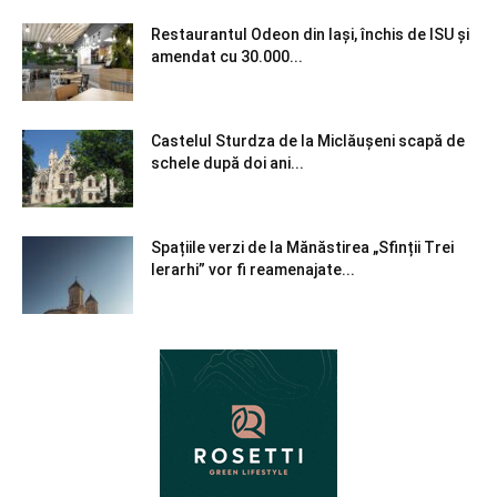
Restaurantul Odeon din Iași, închis de ISU și
amendat cu 30.000...
Castelul Sturdza de la Miclăușeni scapă de
schele după doi ani...
Spațiile verzi de la Mănăstirea „Sfinții Trei
Ierarhi” vor fi reamenajate...