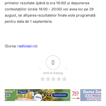
primelor rezultate (până la ora 16:00) şi depunerea
contestaţiilor (orele 16:00 – 20:00) vor avea loc pe 29
august, iar afişarea rezultatelor finale este programată
pentru data de 1 septembrie.
(Sursa:
radioiasi.ro
)
0
Article Rating