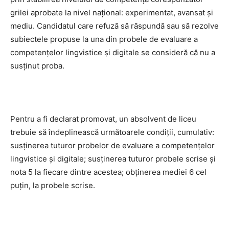
grilei aprobate la nivel naţional: experimentat, avansat şi
mediu. Candidatul care refuză să răspundă sau să rezolve
subiectele propuse la una din probele de evaluare a
competenţelor lingvistice şi digitale se consideră că nu a
susţinut proba.
Pentru a fi declarat promovat, un absolvent de liceu
trebuie să îndeplinească următoarele condiţii, cumulativ:
susţinerea tuturor probelor de evaluare a competenţelor
lingvistice şi digitale; susţinerea tuturor probele scrise şi
nota 5 la fiecare dintre acestea; obţinerea mediei 6 cel
puţin, la probele scrise.