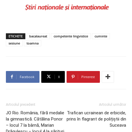
ETICHETE
bacalaureat
competente lingvistice
cuminte
sesiune
toamna
Facebook
X
Pinterest
Articolul precedent
Articolul următor
JO Rio. România, fără medalie
Trafican ucrainean de erbicide,
la gimnastică. Cătălina Ponor
prins în flagrant de polițiștii din
– locul 7 la bârnă, Marian
Suceava
Drăgulescu – locul 4 la sărituri