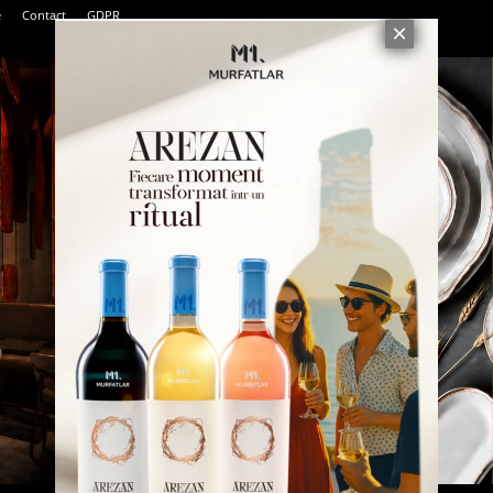
e
Contact
GDPR