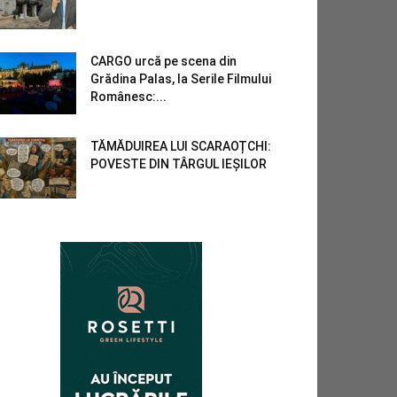
CARGO urcă pe scena din
Grădina Palas, la Serile Filmului
Românesc:...
TĂMĂDUIREA LUI SCARAOȚCHI:
POVESTE DIN TÂRGUL IEȘILOR