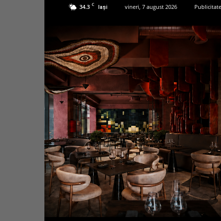
C
34.3
vineri, 7 august 2026
Publicitat
Iași