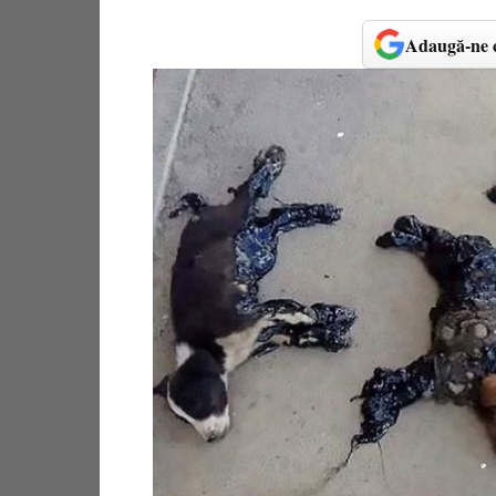
Adaugă-ne c