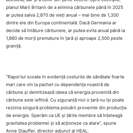
planul Marii Britanii de a elimina cărbunele până în 2025
ar putea salva 2,870 de vieți anual – mai bine de 1,300
dintre ele din Europa continentală. Dacă Germania ar
decide să înlăture cărbunele, ar putea evita anual până la
1,860 de morți premature în țară și aproape 2,500 peste
graniță.
“Raportul scoate în evidență costurile de sănătate foarte
mari care vin la pachet cu dependența noastră de
cărbune și demitizează ideea că energia provenită din
cărbune este ieftină. Cu siguranță nici o țară nu își poate
rezolva singură problema poluării provenite din producția
de energie. Sperăm ca UE și țările membre să înțeleagă
gravitatea problemei și să acționeze ca atare”, spune
Anne Stauffer, director adjunct al HEAL.