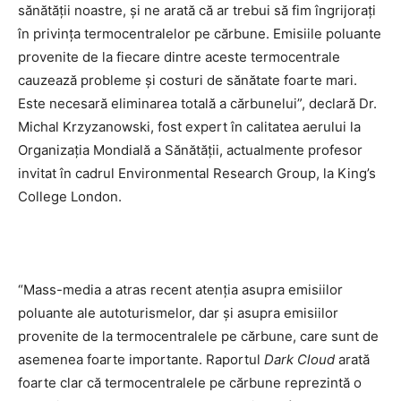
sănătății noastre, și ne arată că ar trebui să fim îngrijorați
în privința termocentralelor pe cărbune. Emisiile poluante
provenite de la fiecare dintre aceste termocentrale
cauzează probleme și costuri de sănătate foarte mari.
Este necesară eliminarea totală a cărbunelui”, declară Dr.
Michal Krzyzanowski, fost expert în calitatea aerului la
Organizația Mondială a Sănătății, actualmente profesor
invitat în cadrul Environmental Research Group, la King’s
College London.
“Mass-media a atras recent atenția asupra emisiilor
poluante ale autoturismelor, dar și asupra emisiilor
provenite de la termocentralele pe cărbune, care sunt de
asemenea foarte importante. Raportul
Dark Cloud
arată
foarte clar că termocentralele pe cărbune reprezintă o