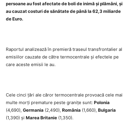
persoane au fost afectate de boli de inimă și plămâni, și
au cauzat costuri de sănătate de până la 62,3 miliarde
de Euro.
Raportul analizează în premieră traseul transfrontalier al
emisiilor cauzate de către termocentrale și efectele pe
care aceste emisii le au.
Cele cinci țări ale căror termocentrale provoacă cele mai
multe morți premature peste granițe sunt:
Polonia
(4,690),
Germania
(2,490),
România
(1,660),
Bulgaria
(1,390) și
Marea Britanie
(1,350).