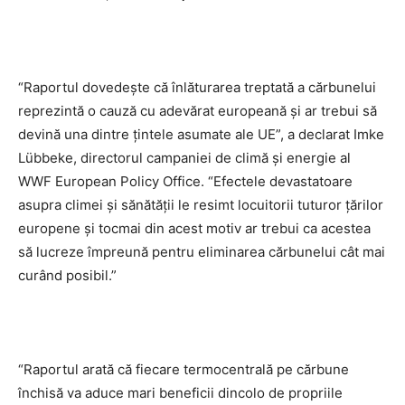
“Raportul dovedește că înlăturarea treptată a cărbunelui
reprezintă o cauză cu adevărat europeană și ar trebui să
devină una dintre țintele asumate ale UE”, a declarat Imke
Lübbeke, directorul campaniei de climă și energie al
WWF European Policy Office. “Efectele devastatoare
asupra climei și sănătății le resimt locuitorii tuturor țărilor
europene și tocmai din acest motiv ar trebui ca acestea
să lucreze împreună pentru eliminarea cărbunelui cât mai
curând posibil.”
“Raportul arată că fiecare termocentrală pe cărbune
închisă va aduce mari beneficii dincolo de propriile