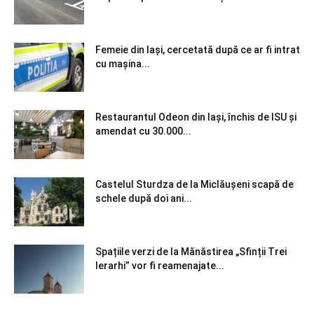
Femeie din Iași, cercetată după ce ar fi intrat
cu mașina...
Restaurantul Odeon din Iași, închis de ISU și
amendat cu 30.000...
Castelul Sturdza de la Miclăușeni scapă de
schele după doi ani...
Spațiile verzi de la Mănăstirea „Sfinții Trei
Ierarhi” vor fi reamenajate...