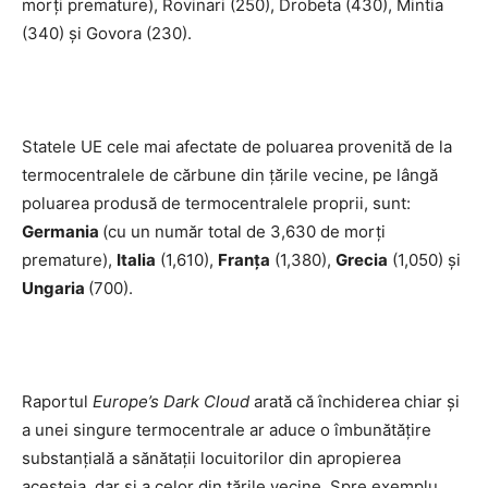
morți premature), Rovinari (250), Drobeta (430), Mintia
(340) și Govora (230).
Statele UE cele mai afectate de poluarea provenită de la
termocentralele de cărbune din țările vecine, pe lângă
poluarea produsă de termocentralele proprii, sunt:
Germania
(cu un număr total de 3,630 de morți
premature),
Italia
(1,610),
Franța
(1,380),
Grecia
(1,050) și
Ungaria
(700).
Raportul
Europe
’s Dark Cloud
arată că închiderea chiar și
a unei singure termocentrale ar aduce o îmbunătățire
substanțială a sănătații locuitorilor din apropierea
acesteia, dar și a celor din țările vecine. Spre exemplu,