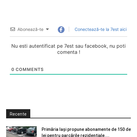
Abonează-te
Conectează-te la 7est aici
Nu esti autentificat pe 7est sau facebook, nu poti
comenta !
0
COMMENTS
Recente
Primăria Iași propune abonamente de 150 de
lei pentru parcările rezidențiale....