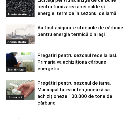
pentru furnizarea apei calde și
energiei termice în sezonul de iarnă
Administratie
Au fost asigurate stocurile de cărbune
pentru energia termică din Iași
Administratie
Pregătiri pentru sezonul rece la Iasi.
Primaria va achiziționa cărbune
energetic
Stiri din Iasi
Pregătiri pentru sezonul de iarna.
Municipalitatea intenționează sa
achiziționeze 100.000 de tone de
Ultima oră
cărbune