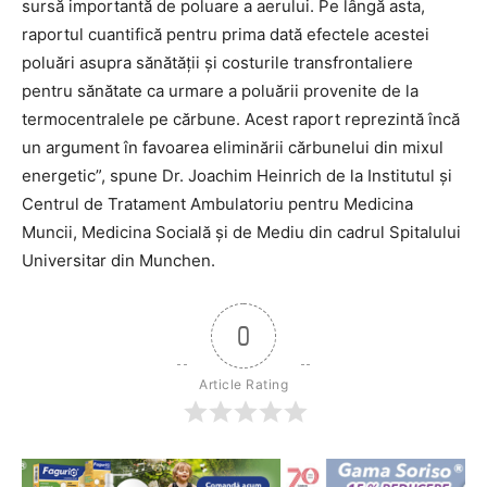
sursă importantă de poluare a aerului. Pe lângă asta,
raportul cuantifică pentru prima dată efectele acestei
poluări asupra sănătății și costurile transfrontaliere
pentru sănătate ca urmare a poluării provenite de la
termocentralele pe cărbune. Acest raport reprezintă încă
un argument în favoarea eliminării cărbunelui din mixul
energetic”, spune Dr. Joachim Heinrich de la Institutul și
Centrul de Tratament Ambulatoriu pentru Medicina
Muncii, Medicina Socială și de Mediu din cadrul Spitalului
Universitar din Munchen.
0
Article Rating