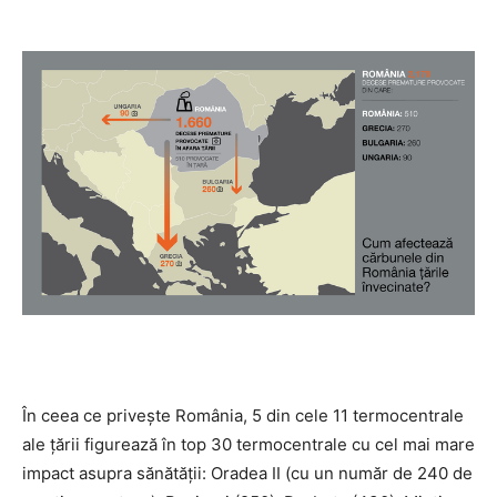
În ceea ce privește România, 5 din cele 11 termocentrale
ale țării figurează în top 30 termocentrale cu cel mai mare
impact asupra sănătății: Oradea II (cu un număr de 240 de