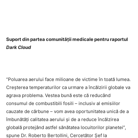
Suport din partea comunității medicale pentru raportul
Dark Cloud
“Poluarea aerului face milioane de victime în toată lumea.
Creșterea temperaturilor ca urmare a încălzirii globale va
agrava problema. Vestea bună este că reducând
consumul de combustibili fosili – inclusiv al emisiilor
cauzate de cărbune – vom avea oportunitatea unică de a
îmbunătăți calitatea aerului și de a reduce încălzirea
globală protejând astfel sănătatea locuitorilor planetei”,
spune Dr. Roberto Bertollini, Cercetător Șef la