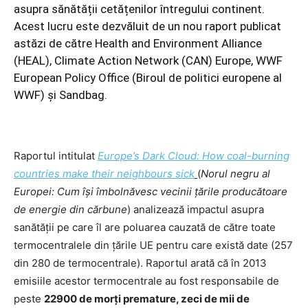
asupra sănătății cetățenilor întregului continent.
Acest lucru este dezvăluit de un nou raport publicat
astăzi de către Health and Environment Alliance
(HEAL), Climate Action Network (CAN) Europe, WWF
European Policy Office (Biroul de politici europene al
WWF) și Sandbag.
Raportul intitulat
Europe’s Dark Cloud: How coal-burning
countries make their neighbours sick
(
Norul negru al
Europei: Cum își îmbolnăvesc vecinii țările producătoare
de energie din cărbune
) analizează impactul asupra
sanătății pe care îl are poluarea cauzată de către toate
termocentralele din țările UE pentru care există date (257
din 280 de termocentrale). Raportul arată că în 2013
emisiile acestor termocentrale au fost responsabile de
peste
22900 de morți premature, zeci de mii de