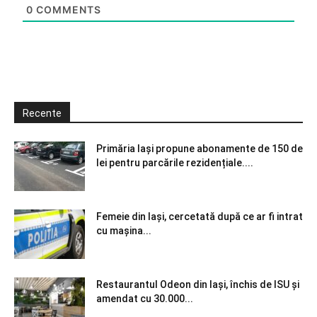
0
COMMENTS
Recente
Primăria Iași propune abonamente de 150 de
lei pentru parcările rezidențiale....
Femeie din Iași, cercetată după ce ar fi intrat
cu mașina...
Restaurantul Odeon din Iași, închis de ISU și
amendat cu 30.000...