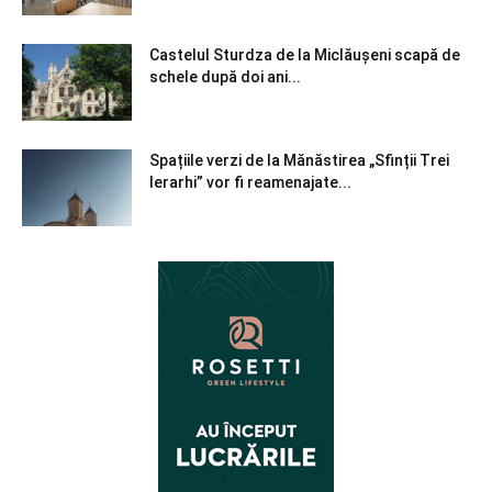
Castelul Sturdza de la Miclăușeni scapă de
schele după doi ani...
Spațiile verzi de la Mănăstirea „Sfinții Trei
Ierarhi” vor fi reamenajate...