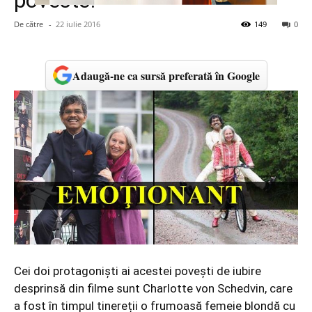
poveste!
De către
-
22 iulie 2016
149
0
Adaugă-ne ca sursă preferată în Google
Cei doi protagoniști ai acestei povești de iubire
desprinsă din filme sunt Charlotte von Schedvin, care
a fost în timpul tinereții o frumoasă femeie blondă cu