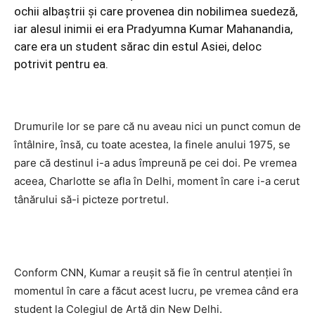
ochii albaștrii și care provenea din nobilimea suedeză,
iar alesul inimii ei era Pradyumna Kumar Mahanandia,
care era un student sărac din estul Asiei, deloc
potrivit pentru ea.
Drumurile lor se pare că nu aveau nici un punct comun de
întâlnire, însă, cu toate acestea, la finele anului 1975, se
pare că destinul i-a adus împreună pe cei doi. Pe vremea
aceea, Charlotte se afla în Delhi, moment în care i-a cerut
tânărului să-i picteze portretul.
Conform CNN, Kumar a reușit să fie în centrul atenției în
momentul în care a făcut acest lucru, pe vremea când era
student la Colegiul de Artă din New Delhi.