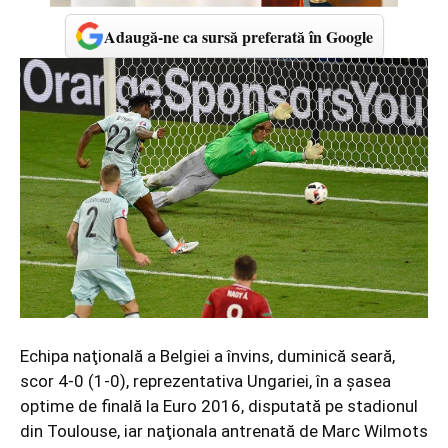
Adaugă-ne ca sursă preferată în Google
Echipa naţională a Belgiei a învins, duminică seară,
scor 4-0 (1-0), reprezentativa Ungariei, în a şasea
optime de finală la Euro 2016, disputată pe stadionul
din Toulouse, iar naţionala antrenată de Marc Wilmots