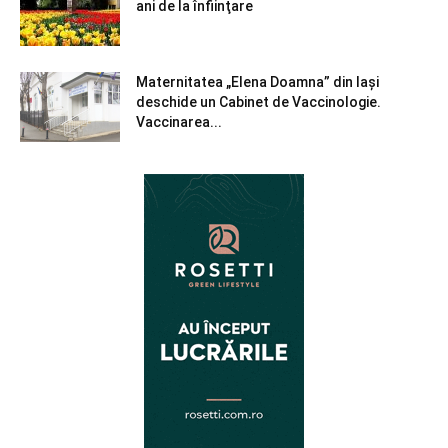
ani de la înfiinţare
Maternitatea „Elena Doamna” din Iași
deschide un Cabinet de Vaccinologie.
Vaccinarea...