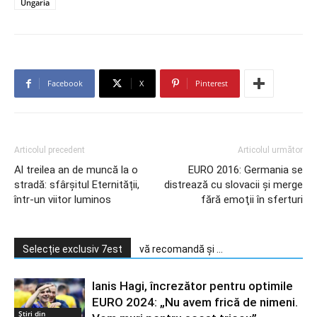
Ungaria
Facebook
X
Pinterest
Articolul precedent
Articolul următor
Al treilea an de muncă la o
EURO 2016: Germania se
stradă: sfârșitul Eternității,
distrează cu slovacii şi merge
într-un viitor luminos
fără emoţii în sferturi
Selecție exclusiv 7est
vă recomandă și ...
Ianis Hagi, încrezător pentru optimile
EURO 2024: „Nu avem frică de nimeni.
Știri din