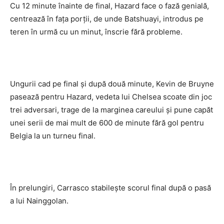
Cu 12 minute înainte de final, Hazard face o fază genială,
centrează în faţa porţii, de unde Batshuayi, introdus pe
teren în urmă cu un minut, înscrie fără probleme.
Ungurii cad pe final şi după două minute, Kevin de Bruyne
pasează pentru Hazard, vedeta lui Chelsea scoate din joc
trei adversari, trage de la marginea careului şi pune capăt
unei serii de mai mult de 600 de minute fără gol pentru
Belgia la un turneu final.
În prelungiri, Carrasco stabileşte scorul final după o pasă
a lui Nainggolan.