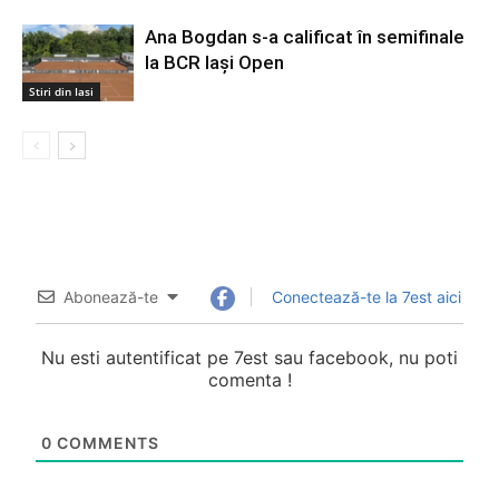
Ana Bogdan s-a calificat în semifinale
la BCR Iași Open
Stiri din Iasi
Abonează-te
Conectează-te la 7est aici
Nu esti autentificat pe 7est sau facebook, nu poti
comenta !
0
COMMENTS