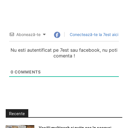
Abonează-te
Conectează-te la 7est aici
Nu esti autentificat pe 7est sau facebook, nu poti
comenta !
0
COMMENTS
Recente