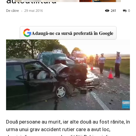
autoutilitară
De către
-
29 mai 2016
241
0
Adaugă-ne ca sursă preferată în Google
Două persoane au murit, iar alte două au fost rănite, în
urma unui grav accident rutier care a avut loc,