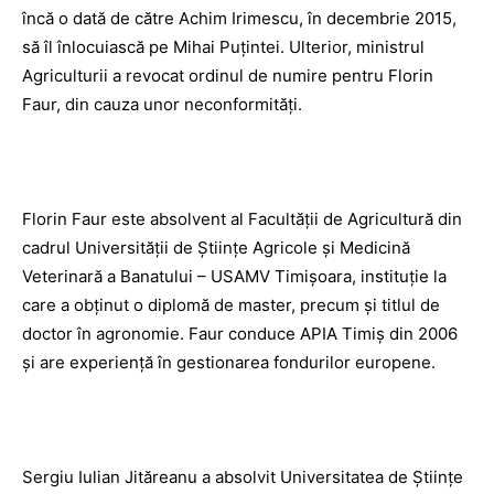
încă o dată de către Achim Irimescu, în decembrie 2015,
să îl înlocuiască pe Mihai Puţintei. Ulterior, ministrul
Agriculturii a revocat ordinul de numire pentru Florin
Faur, din cauza unor neconformităţi.
Florin Faur este absolvent al Facultăţii de Agricultură din
cadrul Universităţii de Ştiinţe Agricole şi Medicină
Veterinară a Banatului – USAMV Timişoara, instituţie la
care a obţinut o diplomă de master, precum şi titlul de
doctor în agronomie. Faur conduce APIA Timiş din 2006
şi are experienţă în gestionarea fondurilor europene.
Sergiu Iulian Jităreanu a absolvit Universitatea de Ştiinţe