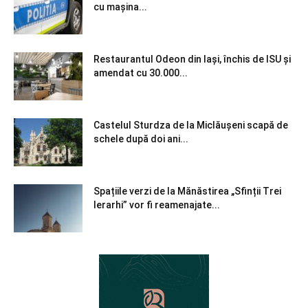
cu mașina...
Restaurantul Odeon din Iași, închis de ISU și
amendat cu 30.000...
Castelul Sturdza de la Miclăușeni scapă de
schele după doi ani...
Spațiile verzi de la Mănăstirea „Sfinții Trei
Ierarhi” vor fi reamenajate...