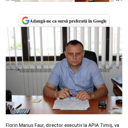
Adaugă-ne ca sursă preferată în Google
Florin Marius Faur, director executiv la APIA Timiş, va