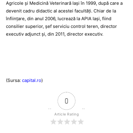
Agricole şi Medicină Veterinară Iaşi în 1999, după care a
devenit cadru didactic al acestei facultăţi. Chiar de la
înfiinţare, din anul 2006, lucrează la APIA Iaşi, fiind
consilier superior, şef serviciu control teren, director
executiv adjunct şi, din 2011, director executiv.
(Sursa:
capital.ro
)
0
Article Rating