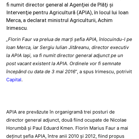
fi numit director general al Agenţiei de Plăţi şi
Intervenţie pentru Agricultură (APIA), în locul lui Ioan
Merca, a declarat ministrul Agriculturii, Achim
Irimescu.
„Florin Faur va prelua de marţi şefia APIA, înlocuindu-l pe
Ioan Merca, iar Sergiu Iulian Jităreanu, director executiv
la APIA Iaşi, va fi numit director general adjunct pe un
post vacant existent la APIA. Ordinele vor fi semnate
începând cu data de 3 mai 2016
”, a spus Irimescu, potrivit
Capital
.
APIA are prevăzute în organigramă trei posturi de
director general adjunct, două fiind ocupate de Nicolae
Horumbă şi Paul Eduard Kmen. Florin Marius Faur a mai
deţinut şefia APIA, între anii 2010 şi 2012, fiind propus