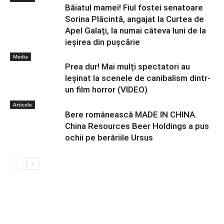
Băiatul mamei! Fiul fostei senatoare
Sorina Plăcintă, angajat la Curtea de
Apel Galați, la numai câteva luni de la
ieșirea din pușcărie
Media
Prea dur! Mai mulți spectatori au
leșinat la scenele de canibalism dintr-
un film horror (VIDEO)
Articole
Bere românească MADE IN CHINA.
China Resources Beer Holdings a pus
ochii pe berăriile Ursus