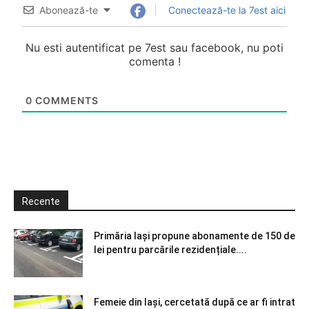
Abonează-te
Conectează-te la 7est aici
Nu esti autentificat pe 7est sau facebook, nu poti
comenta !
0
COMMENTS
Recente
Primăria Iași propune abonamente de 150 de
lei pentru parcările rezidențiale....
Femeie din Iași, cercetată după ce ar fi intrat