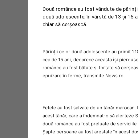
Două românce au fost vândute de părinții 
două adolescente, în vârstă de 13 și 15 an
chiar să cerșească.
Părinții celor două adolescente au primit 1.
cea de 15 ani, deoarece aceasta își pierduse
românce au fost bătute și forțate să cerșea
epuizare în ferme, transmite News.ro.
Fetele au fost salvate de un tânăr marocan. M
acest tânăr, care a îndemnat-o să alerteze Se
două românce au fost preluate de serviciile s
Șapte persoane au fost arestate în acest do