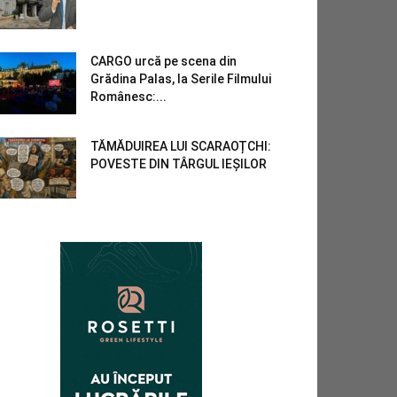
CARGO urcă pe scena din
Grădina Palas, la Serile Filmului
Românesc:...
TĂMĂDUIREA LUI SCARAOȚCHI:
POVESTE DIN TÂRGUL IEȘILOR