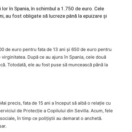
lor în Spania, în schimbul a 1.750 de euro. Cele
i, au fost obligate să lucreze până la epuizare și
100 de euro pentru fata de 13 ani și 650 de euro pentru
 virginitatea. După ce au ajuns în Spania, cele două
scă. Totodată, ele au fost puse să muncească până la
ai precis, fata de 15 ani a început să aibă o relație cu
rviciul de Protecţie a Copilului din Sevilla. Acum, fele
ociale, în timp ce polițiștii au demarat o anchetă.
sar.