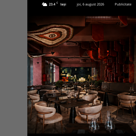
C
23.4
joi, 6 august 2026
Publicitate
Iași