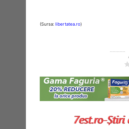
(Sursa:
libertatea.ro
)