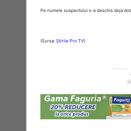
Pe numele suspectului s-a deschis deja dosar
(Sursa:
Știrile Pro TV
)