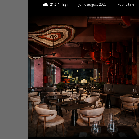
C
21.5
joi, 6 august 2026
Publicitate
Iași