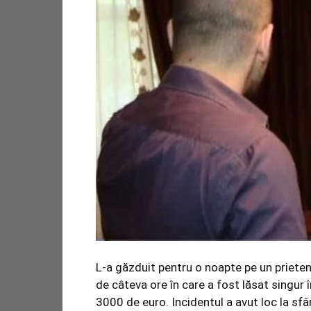
L-a găzduit pentru o noapte pe un prieten d
de câteva ore în care a fost lăsat singur î
3000 de euro. Incidentul a avut loc la sfâr