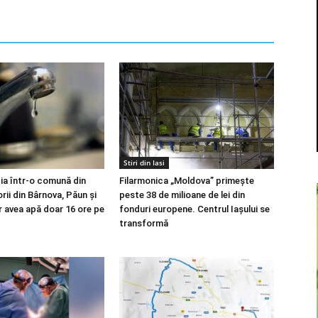
Stiri din Iasi
ia într-o comună din
Filarmonica „Moldova” primește
orii din Bârnova, Păun și
peste 38 de milioane de lei din
r avea apă doar 16 ore pe
fonduri europene. Centrul Iașului se
transformă