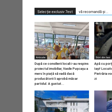
Selecție exclusiv 7est
vă recomandă și ...
Articole
Stiri din Iasi
După ce consilierii locali i-au respins
Apă cu porț
proiectul imobiliar, Vasile Pușcașu a
Iași! Locuit
mers în piață să vadă dacă
Pietrăria vo
producătorii îi aprobă măcar
zi
partidul. A gustat...