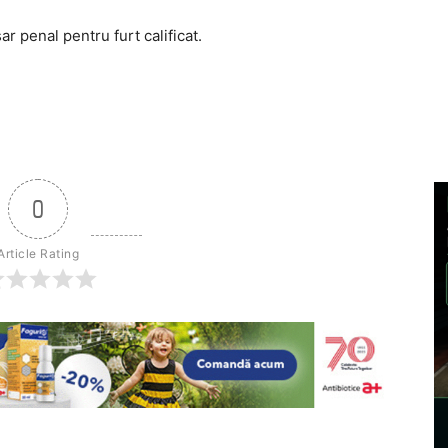
 penal pentru furt calificat.
0
Article Rating