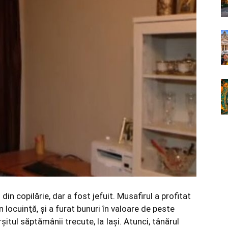
in copilărie, dar a fost jefuit. Musafirul a profitat
n locuinţă, şi a furat bunuri în valoare de peste
şitul săptămânii trecute, la Iași. Atunci, tânărul