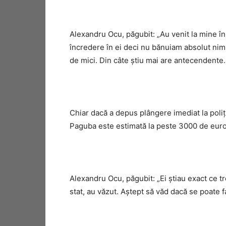
Alexandru Ocu, păgubit: „Au venit la mine în
încredere în ei deci nu bănuiam absolut nim
de mici. Din câte ştiu mai are antecendente. 
Chiar dacă a depus plângere imediat la poliţ
Paguba este estimată la peste 3000 de euro
Alexandru Ocu, păgubit: „Ei ştiau exact ce tr
stat, au văzut. Aştept să văd dacă se poate 