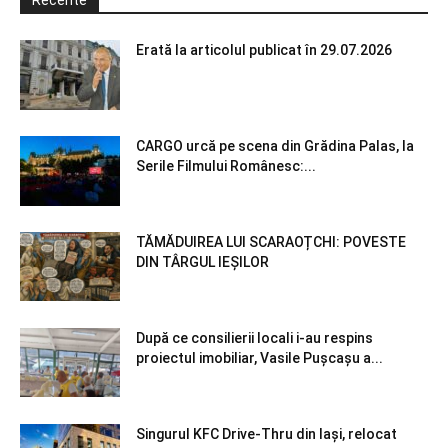
Erată la articolul publicat în 29.07.2026
CARGO urcă pe scena din Grădina Palas, la
Serile Filmului Românesc:...
TĂMĂDUIREA LUI SCARAOȚCHI: POVESTE
DIN TÂRGUL IEȘILOR
După ce consilierii locali i-au respins
proiectul imobiliar, Vasile Pușcașu a...
Singurul KFC Drive-Thru din Iași, relocat