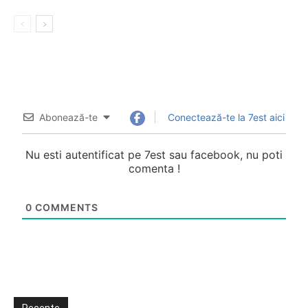
Abonează-te
Conectează-te la 7est aici
Nu esti autentificat pe 7est sau facebook, nu poti
comenta !
0
COMMENTS
Recente