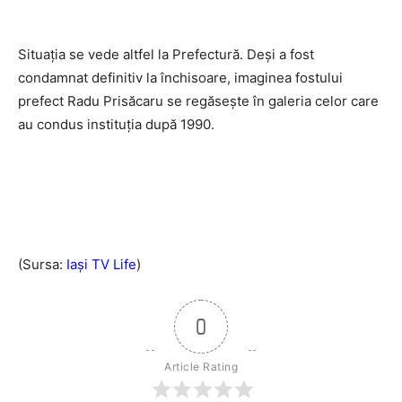
Situaţia se vede altfel la Prefectură. Deşi a fost
condamnat definitiv la închisoare, imaginea fostului
prefect Radu Prisăcaru se regăseşte în galeria celor care
au condus instituţia după 1990.
(Sursa:
Iaşi TV Life
)
0
Article Rating