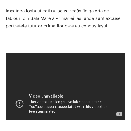
Imaginea fostului edil nu se va regăsi în galeria de
tablouri din Sala Mare a Primăriei Iaşi unde sunt expuse
portretele tuturor primarilor care au condus Iaşul.