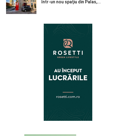
într-un nou spaţiu din Palas,...