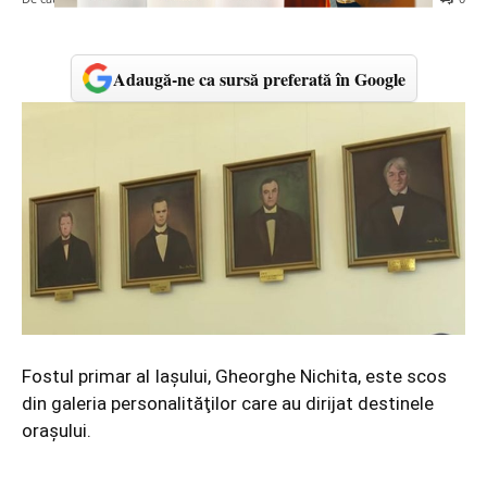
Adaugă-ne ca sursă preferată în Google
Fostul primar al Iaşului, Gheorghe Nichita, este scos
din galeria personalităţilor care au dirijat destinele
oraşului.